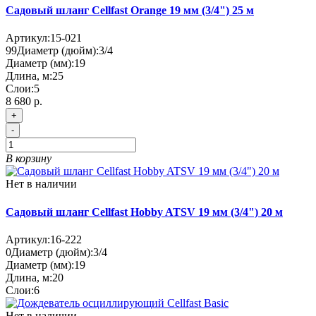
Садовый шланг Cellfast Orange 19 мм (3/4") 25 м
Артикул:
15-021
99
Диаметр (дюйм):
3/4
Диаметр (мм):
19
Длина, м:
25
Слои:
5
8 680 р.
+
-
В корзину
Нет в наличии
Садовый шланг Cellfast Hobby ATSV 19 мм (3/4") 20 м
Артикул:
16-222
0
Диаметр (дюйм):
3/4
Диаметр (мм):
19
Длина, м:
20
Слои:
6
Нет в наличии