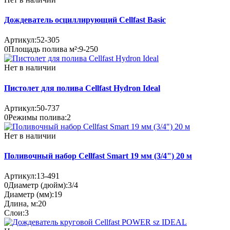
Дождеватель осциллирующий Cellfast Basic
Артикул:
52-305
0
Площадь полива м²:
9-250
Нет в наличии
Пистолет для полива Cellfast Hydron Ideal
Артикул:
50-737
0
Режимы полива:
2
Нет в наличии
Поливочный набор Cellfast Smart 19 мм (3/4") 20 м
Артикул:
13-491
0
Диаметр (дюйм):
3/4
Диаметр (мм):
19
Длина, м:
20
Слои:
3