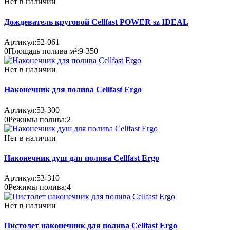
Нет в наличии
Дождеватель круговой Cellfast POWER sz IDEAL
Артикул:
52-061
0
Площадь полива м²:
9-350
Нет в наличии
Наконечник для полива Cellfast Ergo
Артикул:
53-300
0
Режимы полива:
2
Нет в наличии
Наконечник душ для полива Cellfast Ergo
Артикул:
53-310
0
Режимы полива:
4
Нет в наличии
Пистолет наконечник для полива Cellfast Ergo