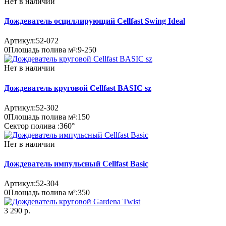
Нет в наличии
Дождеватель осциллирующий Cellfast Swing Ideal
Артикул:
52-072
0
Площадь полива м²:
9-250
Нет в наличии
Дождеватель круговой Cellfast BASIC sz
Артикул:
52-302
0
Площадь полива м²:
150
Сектор полива :
360°
Нет в наличии
Дождеватель импульсный Cellfast Basic
Артикул:
52-304
0
Площадь полива м²:
350
3 290 р.