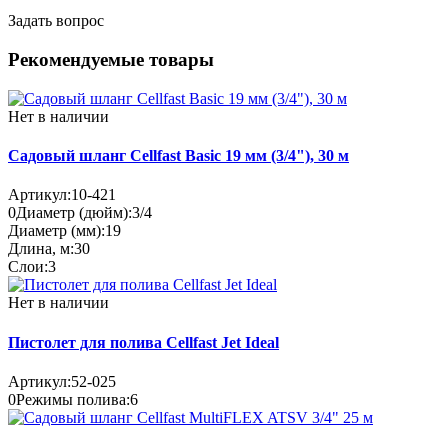
Задать вопрос
Рекомендуемые товары
Нет в наличии
Садовый шланг Cellfast Basic 19 мм (3/4"), 30 м
Артикул:
10-421
0
Диаметр (дюйм):
3/4
Диаметр (мм):
19
Длина, м:
30
Слои:
3
Нет в наличии
Пистолет для полива Cellfast Jet Ideal
Артикул:
52-025
0
Режимы полива:
6