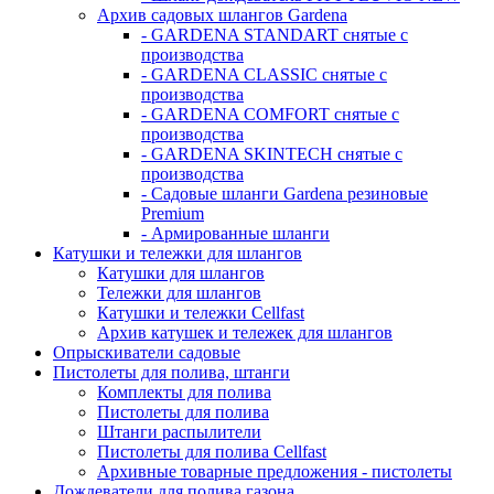
Архив садовых шлангов Gardena
- GARDENA STANDART снятые с
производства
- GARDENA CLASSIC снятые с
производства
- GARDENA COMFORT снятые с
производства
- GARDENA SKINTECH снятые с
производства
- Садовые шланги Gardena резиновые
Premium
- Армированные шланги
Катушки и тележки для шлангов
Катушки для шлангов
Тележки для шлангов
Катушки и тележки Cellfast
Архив катушек и тележек для шлангов
Опрыскиватели садовые
Пистолеты для полива, штанги
Комплекты для полива
Пистолеты для полива
Штанги распылители
Пистолеты для полива Cellfast
Архивные товарные предложения - пистолеты
Дождеватели для полива газона