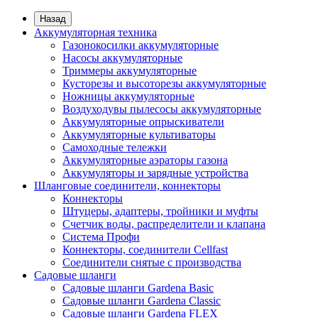
Назад
Аккумуляторная техника
Газонокосилки аккумуляторные
Насосы аккумуляторные
Триммеры аккумуляторные
Кусторезы и высоторезы аккумуляторные
Ножницы аккумуляторные
Воздуходувы пылесосы аккумуляторные
Аккумуляторные опрыскиватели
Аккумуляторные культиваторы
Самоходные тележки
Аккумуляторные аэраторы газона
Аккумуляторы и зарядные устройства
Шланговые соединители, коннекторы
Коннекторы
Штуцеры, адаптеры, тройники и муфты
Счетчик воды, распределители и клапана
Система Профи
Коннекторы, соединители Cellfast
Соединители снятые с производства
Садовые шланги
Садовые шланги Gardena Basic
Садовые шланги Gardena Classic
Садовые шланги Gardena FLEX