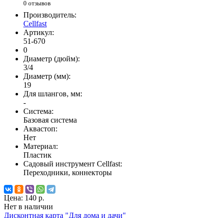
0 отзывов
Производитель:
Cellfast
Артикул:
51-670
0
Диаметр (дюйм):
3/4
Диаметр (мм):
19
Для шлангов, мм:
-
Система:
Базовая система
Аквастоп:
Нет
Материал:
Пластик
Садовый инструмент Cellfast:
Переходники, коннекторы
Цена:
140 р.
Нет в наличии
Дисконтная карта "Для дома и дачи"