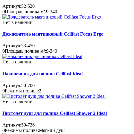
Артикул:
52-520
0
Площадь полива м²:
9-340
Нет в наличии
Дождеватель маятниковый Cellfast Focus Ergo
Артикул:
53-450
0
Площадь полива м²:
9-340
Нет в наличии
Наконечник для полива Cellfast Ideal
Артикул:
50-700
0
Режимы полива:
2
Нет в наличии
Пистолет душ для полива Cellfast Shower 2 Ideal
Артикул:
50-736
0
Режимы полива:
Мягкий душ