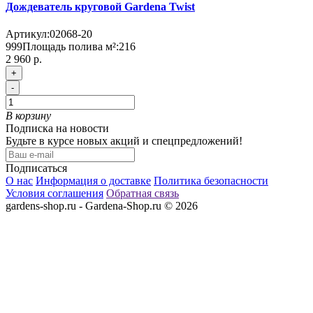
Дождеватель круговой Gardena Twist
Артикул:
02068-20
999
Площадь полива м²:
216
2 960 р.
+
-
В корзину
Подписка на новости
Будьте в курсе новых акций и спецпредложений!
Подписаться
О нас
Информация о доставке
Политика безопасности
Условия соглашения
Обратная связь
gardens-shop.ru - Gardena-Shop.ru © 2026