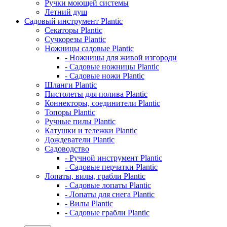
Ручки моющей системы
Летний душ
Садовый инструмент Plantic
Секаторы Plantic
Сучкорезы Plantic
Ножницы садовые Plantic
- Ножницы для живой изгороди
- Садовые ножницы Plantic
- Садовые ножи Plantic
Шланги Plantic
Пистолеты для полива Plantic
Коннекторы, соединители Plantic
Топоры Plantic
Ручные пилы Plantic
Катушки и тележки Plantic
Дождеватели Plantic
Садоводство
- Ручной инструмент Plantic
- Садовые перчатки Plantic
Лопаты, вилы, грабли Plantic
- Садовые лопаты Plantic
- Лопаты для снега Plantic
- Вилы Plantic
- Садовые грабли Plantic