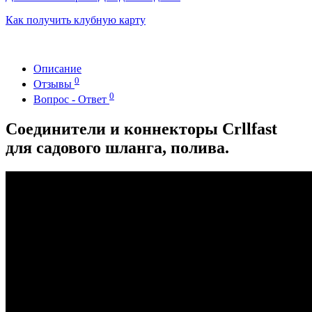
Как получить клубную карту
Описание
0
Отзывы
0
Вопрос - Ответ
Соединители и коннекторы Crllfast
для садового шланга, полива.