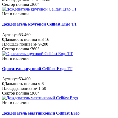
Сектор полива :
360°
Нет в наличии
Дождеватель круговой Cellfast Ergo TT
Артикул:
53-460
0
Дальность полива м:
3-16
Площадь полива м²:
9-200
Сектор полива :
360°
Нет в наличии
Ороситель круговой Cellfast Ergo TT
Артикул:
53-400
0
Дальность полива м:
8
Площадь полива м²:
1-50
Сектор полива :
360°
Нет в наличии
Дождеватель маятниковый Cellfast Ergo