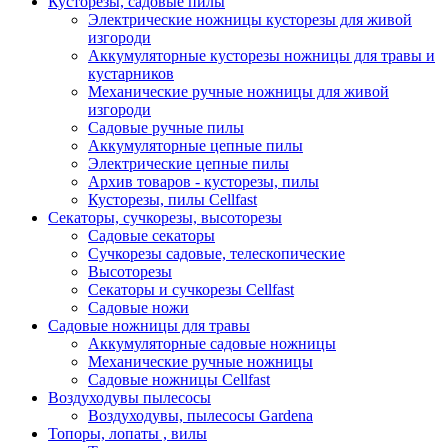
Кусторезы, садовые пилы
Электрические ножницы кусторезы для живой
изгороди
Аккумуляторные кусторезы ножницы для травы и
кустарников
Механические ручные ножницы для живой
изгороди
Садовые ручные пилы
Аккумуляторные цепные пилы
Электрические цепные пилы
Архив товаров - кусторезы, пилы
Кусторезы, пилы Cellfast
Секаторы, сучкорезы, высоторезы
Садовые секаторы
Сучкорезы садовые, телескопические
Высоторезы
Секаторы и сучкорезы Cellfast
Садовые ножи
Садовые ножницы для травы
Аккумуляторные садовые ножницы
Механические ручные ножницы
Садовые ножницы Cellfast
Воздуходувы пылесосы
Воздуходувы, пылесосы Gardena
Топоры, лопаты , вилы