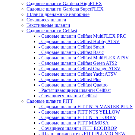
Садовые шланги Gardena HighFLEX
Садовые шланги Gardena SuperFLEX
Шланги дренажные напорные
Сочащиеся шланги
Текстильные шланги
Садовые шланги Cellfast
- Садовые шланги Cellfast MultiFLEX PRO
- Садовые шланги Cellfast Hobby ATSV
- Садовые шланги Cellfast Smart
- Садовые шланги Cellfast Basic
- Садовые шланги Cellfast MultiFLEX ATSV
- Садовые шланги Cellfast Green ATS2
- Садовые шланги Cellfast Orange ATSV
- Садовые шланги Cellfast Yacht ATSV
- Садовые шланги Cellfast Plus
- Садовые шланги Cellfast Quattro
- Растягивающиеся шланги Cellfast
- Сочащиеся шланги Cellfast
Садовые шланги FITT
- Садовые шланги FITT NTS MASTER PLUS
- Садовые шланги FITT NTS YELLOW
- Садовые шланги FITT NTS TOBBY
- Садовые шланги FITT MIMOSA
- Сочащиеся шланги FITT ECODROP
- Шланг дождеватель FITT PLUVIO NEW