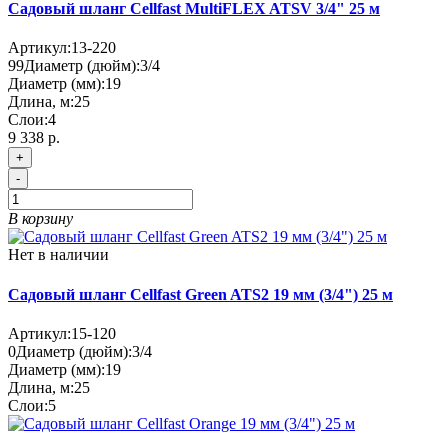
Садовый шланг Cellfast MultiFLEX ATSV 3/4" 25 м
Артикул:
13-220
99
Диаметр (дюйм):
3/4
Диаметр (мм):
19
Длина, м:
25
Слои:
4
9 338 р.
+
-
В корзину
Нет в наличии
Садовый шланг Cellfast Green ATS2 19 мм (3/4") 25 м
Артикул:
15-120
0
Диаметр (дюйм):
3/4
Диаметр (мм):
19
Длина, м:
25
Слои:
5