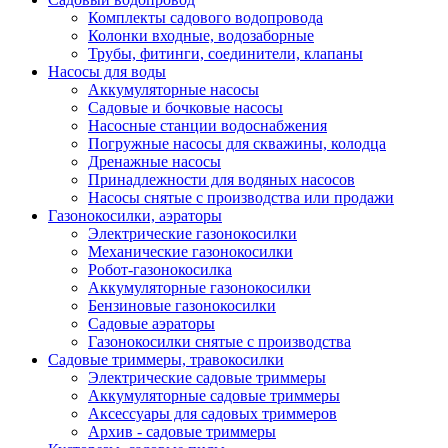
Комплекты садового водопровода
Колонки входные, водозаборные
Трубы, фитинги, соединители, клапаны
Насосы для воды
Аккумуляторные насосы
Садовые и бочковые насосы
Насосные станции водоснабжения
Погружные насосы для скважины, колодца
Дренажные насосы
Принадлежности для водяных насосов
Насосы снятые с производства или продажи
Газонокосилки, аэраторы
Электрические газонокосилки
Механические газонокосилки
Робот-газонокосилка
Аккумуляторные газонокосилки
Бензиновые газонокосилки
Садовые аэраторы
Газонокосилки снятые с производства
Садовые триммеры, травокосилки
Электрические садовые триммеры
Аккумуляторные садовые триммеры
Аксессуары для садовых триммеров
Архив - садовые триммеры