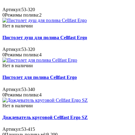
Артикул:
53-320
0
Режимы полива:
2
Нет в наличии
Пистолет душ для полива Cellfast Ergo
Артикул:
53-320
0
Режимы полива:
4
Нет в наличии
Пистолет для полива Cellfast Ergo
Артикул:
53-340
0
Режимы полива:
4
Нет в наличии
Дождеватель круговой Cellfast Ergo SZ
Артикул:
53-415
0
Площадь полива м²:
9-200