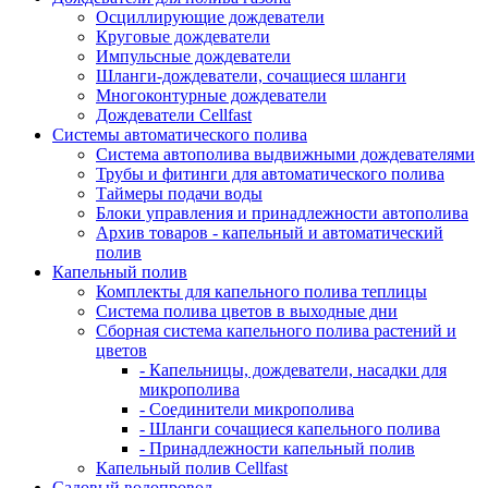
Осциллирующие дождеватели
Круговые дождеватели
Импульсные дождеватели
Шланги-дождеватели, сочащиеся шланги
Многоконтурные дождеватели
Дождеватели Cellfast
Системы автоматического полива
Система автополива выдвижными дождевателями
Трубы и фитинги для автоматического полива
Таймеры подачи воды
Блоки управления и принадлежности автополива
Архив товаров - капельный и автоматический
полив
Капельный полив
Комплекты для капельного полива теплицы
Система полива цветов в выходные дни
Сборная система капельного полива растений и
цветов
- Капельницы, дождеватели, насадки для
микрополива
- Соединители микрополива
- Шланги сочащиеся капельного полива
- Принадлежности капельный полив
Капельный полив Cellfast
Садовый водопровод