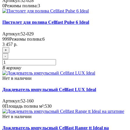
Артикул:
52-028
0
Режимы полива:
3
Пистолет для полива Cellfast Pulse 6 Ideal
Артикул:
52-029
999
Режимы полива:
6
3 457 р.
+
-
В корзину
Нет в наличии
Дождеватель импульсный Cellfast LUX Ideal
Артикул:
52-160
0
Площадь полива м²:
530
Нет в наличии
Дождеватель импульсный Cellfast Range tt Ideal на