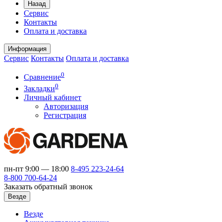
Назад
Сервис
Контакты
Оплата и доставка
Информация
Сервис
Контакты
Оплата и доставка
0
Сравнение
0
Закладки
Личный кабинет
Авторизация
Регистрация
пн-пт 9:00 — 18:00
8-495
223-24-64
8-800
700-64-24
Заказать обратный звонок
Везде
Везде