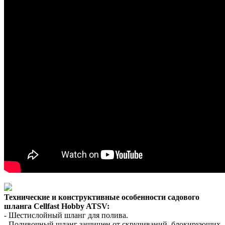
Технические и конструктивные особенности садового
шланга Cellfast Hobby ATSV:
- Шестислойный шланг для полива.
- Поливочный шланг защищен от скручиваний, блокирующих