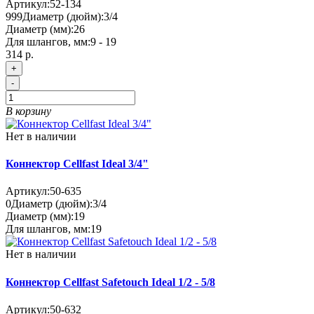
Артикул:
52-134
999
Диаметр (дюйм):
3/4
Диаметр (мм):
26
Для шлангов, мм:
9 - 19
314 р.
+
-
В корзину
Нет в наличии
Коннектор Cellfast Ideal 3/4"
Артикул:
50-635
0
Диаметр (дюйм):
3/4
Диаметр (мм):
19
Для шлангов, мм:
19
Нет в наличии
Коннектор Cellfast Safetouch Ideal 1/2 - 5/8
Артикул:
50-632