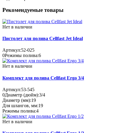
Рекомендуемые товары
Нет в наличии
Пистолет для полива Cellfast Jet Ideal
Артикул:
52-025
0
Режимы полива:
6
Нет в наличии
Комплект для полива Cellfast Ergo 3/4
Артикул:
53-545
0
Диаметр (дюйм):
3/4
Диаметр (мм):
19
Для шлангов, мм:
19
Режимы полива:
4
Нет в наличии