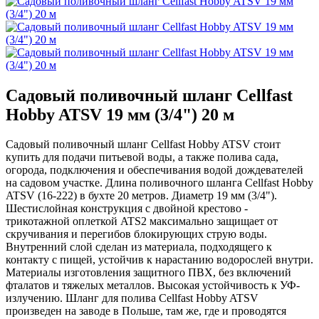
Садовый поливочный шланг Cellfast
Hobby ATSV 19 мм (3/4") 20 м
Садовый поливочный шланг Cellfast Hobby ATSV стоит
купить для подачи питьевой воды, а также полива сада,
огорода, подключения и обеспечивания водой дождевателей
на садовом участке. Длина поливочного шланга Cellfast Hobby
ATSV (16-222) в бухте 20 метров. Диаметр 19 мм (3/4").
Шестислойная конструкция с двойной крестово -
трикотажной оплеткой ATS2 максимально защищает от
скручивания и перегибов блокирующих струю воды.
Внутренний слой сделан из материала, подходящего к
контакту с пищей, устойчив к нарастанию водорослей внутри.
Материалы изготовления защитного ПВХ, без включений
фталатов и тяжелых металлов. Высокая устойчивость к УФ-
излучению. Шланг для полива Cellfast Hobby ATSV
произведен на заводе в Польше, там же, где и проводятся