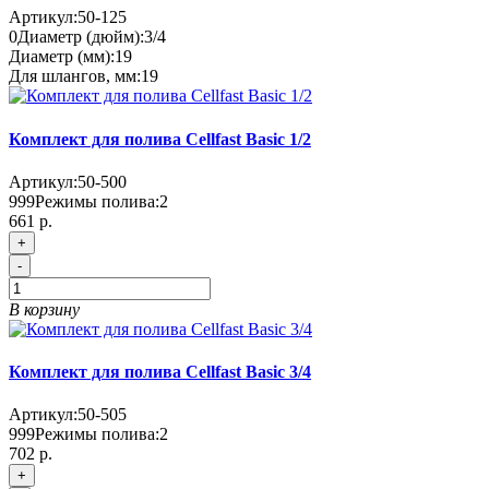
Артикул:
50-125
0
Диаметр (дюйм):
3/4
Диаметр (мм):
19
Для шлангов, мм:
19
Комплект для полива Cellfast Basic 1/2
Артикул:
50-500
999
Режимы полива:
2
661 р.
+
-
В корзину
Комплект для полива Cellfast Basic 3/4
Артикул:
50-505
999
Режимы полива:
2
702 р.
+