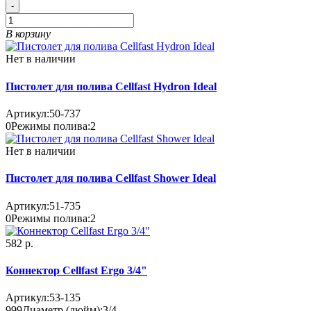
-
В корзину
Нет в наличии
Пистолет для полива Cellfast Hydron Ideal
Артикул:
50-737
0
Режимы полива:
2
Нет в наличии
Пистолет для полива Cellfast Shower Ideal
Артикул:
51-735
0
Режимы полива:
2
582 р.
Коннектор Cellfast Ergo 3/4"
Артикул:
53-135
999
Диаметр (дюйм):
3/4