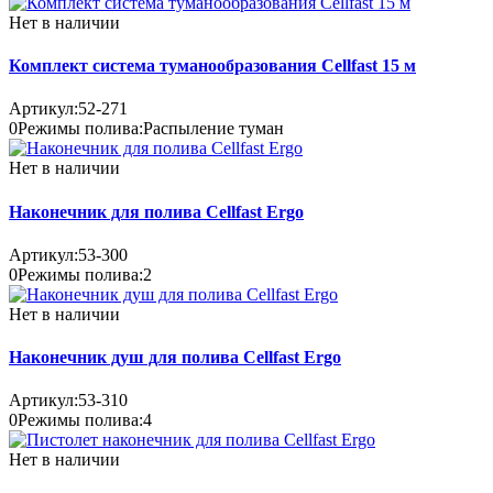
Нет в наличии
Комплект система туманообразования Cellfast 15 м
Артикул:
52-271
0
Режимы полива:
Распыление туман
Нет в наличии
Наконечник для полива Cellfast Ergo
Артикул:
53-300
0
Режимы полива:
2
Нет в наличии
Наконечник душ для полива Cellfast Ergo
Артикул:
53-310
0
Режимы полива:
4
Нет в наличии