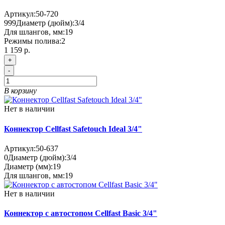
Артикул:
50-720
999
Диаметр (дюйм):
3/4
Для шлангов, мм:
19
Режимы полива:
2
1 159 р.
+
-
В корзину
Нет в наличии
Коннектор Cellfast Safetouch Ideal 3/4"
Артикул:
50-637
0
Диаметр (дюйм):
3/4
Диаметр (мм):
19
Для шлангов, мм:
19
Нет в наличии
Коннектор с автостопом Cellfast Basic 3/4"