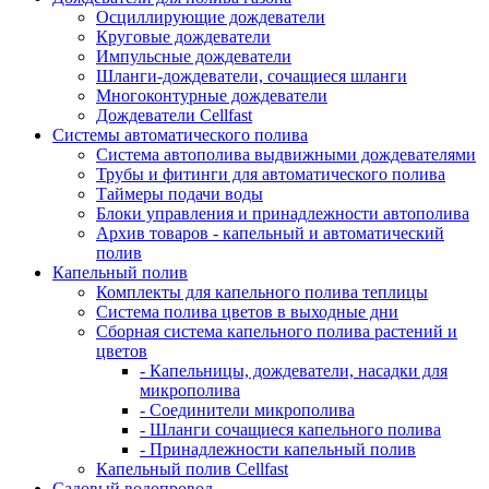
Осциллирующие дождеватели
Круговые дождеватели
Импульсные дождеватели
Шланги-дождеватели, сочащиеся шланги
Многоконтурные дождеватели
Дождеватели Cellfast
Системы автоматического полива
Система автополива выдвижными дождевателями
Трубы и фитинги для автоматического полива
Таймеры подачи воды
Блоки управления и принадлежности автополива
Архив товаров - капельный и автоматический
полив
Капельный полив
Комплекты для капельного полива теплицы
Система полива цветов в выходные дни
Сборная система капельного полива растений и
цветов
- Капельницы, дождеватели, насадки для
микрополива
- Соединители микрополива
- Шланги сочащиеся капельного полива
- Принадлежности капельный полив
Капельный полив Cellfast
Садовый водопровод