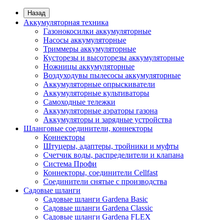
Назад
Аккумуляторная техника
Газонокосилки аккумуляторные
Насосы аккумуляторные
Триммеры аккумуляторные
Кусторезы и высоторезы аккумуляторные
Ножницы аккумуляторные
Воздуходувы пылесосы аккумуляторные
Аккумуляторные опрыскиватели
Аккумуляторные культиваторы
Самоходные тележки
Аккумуляторные аэраторы газона
Аккумуляторы и зарядные устройства
Шланговые соединители, коннекторы
Коннекторы
Штуцеры, адаптеры, тройники и муфты
Счетчик воды, распределители и клапана
Система Профи
Коннекторы, соединители Cellfast
Соединители снятые с производства
Садовые шланги
Садовые шланги Gardena Basic
Садовые шланги Gardena Classic
Садовые шланги Gardena FLEX