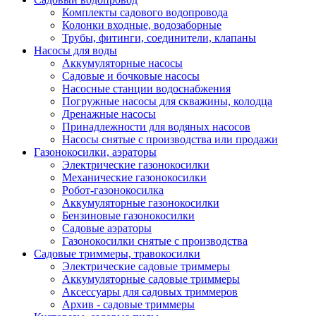
Комплекты садового водопровода
Колонки входные, водозаборные
Трубы, фитинги, соединители, клапаны
Насосы для воды
Аккумуляторные насосы
Садовые и бочковые насосы
Насосные станции водоснабжения
Погружные насосы для скважины, колодца
Дренажные насосы
Принадлежности для водяных насосов
Насосы снятые с производства или продажи
Газонокосилки, аэраторы
Электрические газонокосилки
Механические газонокосилки
Робот-газонокосилка
Аккумуляторные газонокосилки
Бензиновые газонокосилки
Садовые аэраторы
Газонокосилки снятые с производства
Садовые триммеры, травокосилки
Электрические садовые триммеры
Аккумуляторные садовые триммеры
Аксессуары для садовых триммеров
Архив - садовые триммеры