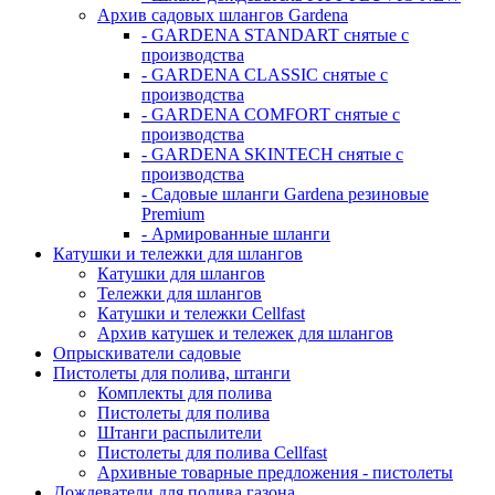
Архив садовых шлангов Gardena
- GARDENA STANDART снятые с
производства
- GARDENA CLASSIC снятые с
производства
- GARDENA COMFORT снятые с
производства
- GARDENA SKINTECH снятые с
производства
- Садовые шланги Gardena резиновые
Premium
- Армированные шланги
Катушки и тележки для шлангов
Катушки для шлангов
Тележки для шлангов
Катушки и тележки Cellfast
Архив катушек и тележек для шлангов
Опрыскиватели садовые
Пистолеты для полива, штанги
Комплекты для полива
Пистолеты для полива
Штанги распылители
Пистолеты для полива Cellfast
Архивные товарные предложения - пистолеты
Дождеватели для полива газона