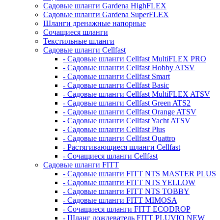
Садовые шланги Gardena HighFLEX
Садовые шланги Gardena SuperFLEX
Шланги дренажные напорные
Сочащиеся шланги
Текстильные шланги
Садовые шланги Cellfast
- Садовые шланги Cellfast MultiFLEX PRO
- Садовые шланги Cellfast Hobby ATSV
- Садовые шланги Cellfast Smart
- Садовые шланги Cellfast Basic
- Садовые шланги Cellfast MultiFLEX ATSV
- Садовые шланги Cellfast Green ATS2
- Садовые шланги Cellfast Orange ATSV
- Садовые шланги Cellfast Yacht ATSV
- Садовые шланги Cellfast Plus
- Садовые шланги Cellfast Quattro
- Растягивающиеся шланги Cellfast
- Сочащиеся шланги Cellfast
Садовые шланги FITT
- Садовые шланги FITT NTS MASTER PLUS
- Садовые шланги FITT NTS YELLOW
- Садовые шланги FITT NTS TOBBY
- Садовые шланги FITT MIMOSA
- Сочащиеся шланги FITT ECODROP
- Шланг дождеватель FITT PLUVIO NEW