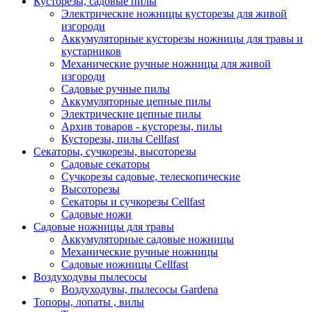
Кусторезы, садовые пилы
Электрические ножницы кусторезы для живой
изгороди
Аккумуляторные кусторезы ножницы для травы и
кустарников
Механические ручные ножницы для живой
изгороди
Садовые ручные пилы
Аккумуляторные цепные пилы
Электрические цепные пилы
Архив товаров - кусторезы, пилы
Кусторезы, пилы Cellfast
Секаторы, сучкорезы, высоторезы
Садовые секаторы
Сучкорезы садовые, телескопические
Высоторезы
Секаторы и сучкорезы Cellfast
Садовые ножи
Садовые ножницы для травы
Аккумуляторные садовые ножницы
Механические ручные ножницы
Садовые ножницы Cellfast
Воздуходувы пылесосы
Воздуходувы, пылесосы Gardena
Топоры, лопаты , вилы