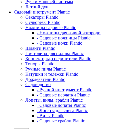
Ручки моющей системы
Летний душ
Садовый инструмент Plantic
Секаторы Plantic
Сучкорезы Plantic
Ножницы садовые Plantic
- Ножницы для живой изгороди
- Садовые ножницы Plantic
- Садовые ножи Plantic
Шланги Plantic
Пистолеты для полива Plantic
Коннекторы, соединители Plantic
Топоры Plantic
Ручные пилы Plantic
Катушки и тележки Plantic
Дождеватели Plantic
Садоводство
- Ручной инструмент Plantic
- Садовые перчатки Plantic
Лопаты, вилы, грабли Plantic
- Садовые лопаты Plantic
- Лопаты для снега Plantic
- Вилы Plantic
- Садовые грабли Plantic