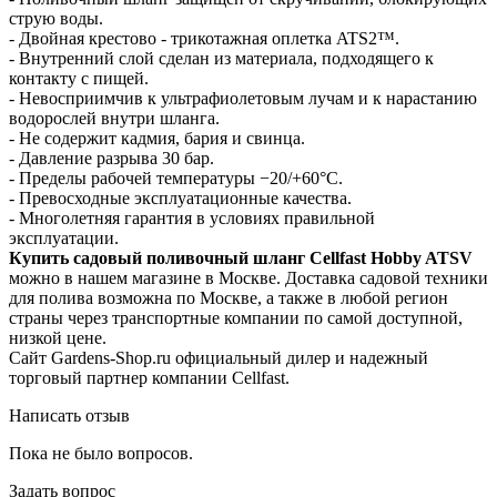
струю воды.
- Двойная крестово - трикотажная оплетка ATS2™.
- Внутренний слой сделан из материала, подходящего к
контакту с пищей.
- Невосприимчив к ультрафиолетовым лучам и к нарастанию
водорослей внутри шланга.
- Не содержит кадмия, бария и свинца.
- Давление разрыва 30 бар.
- Пределы рабочей температуры −20/+60°С.
- Превосходные эксплуатационные качества.
- Многолетняя гарантия в условиях правильной
эксплуатации.
Купить садовый поливочный шланг Cellfast Hobby ATSV
можно в нашем магазине в Москве. Доставка садовой техники
для полива возможна по Москве, а также в любой регион
страны через транспортные компании по самой доступной,
низкой цене.
Сайт Gardens-Shop.ru официальный дилер и надежный
торговый партнер компании Cellfast.
Написать отзыв
Пока не было вопросов.
Задать вопрос