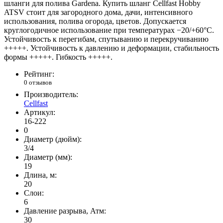
шланги для полива Gardena. Купить шланг Cellfast Hobby
ATSV стоит для загородного дома, дачи, интенсивного
использования, полива огорода, цветов. Допускается
круглогодичное использование при температурах −20/+60°C.
Устойчивость к перегибам, спутыванию и перекручиванию
+++++. Устойчивость к давлению и деформации, стабильность
формы +++++. Гибкость +++++.
Рейтинг:
0 отзывов
Производитель:
Cellfast
Артикул:
16-222
0
Диаметр (дюйм):
3/4
Диаметр (мм):
19
Длина, м:
20
Слои:
6
Давление разрыва, Атм:
30