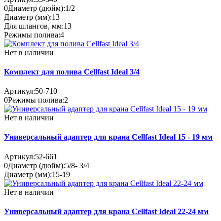
0
Диаметр (дюйм):
1/2
Диаметр (мм):
13
Для шлангов, мм:
13
Режимы полива:
4
Нет в наличии
Комплект для полива Cellfast Ideal 3/4
Артикул:
50-710
0
Режимы полива:
2
Нет в наличии
Универсальный адаптер для крана Cellfast Ideal 15 - 19 мм
Артикул:
52-661
0
Диаметр (дюйм):
5/8- 3/4
Диаметр (мм):
15-19
Нет в наличии
Универсальный адаптер для крана Cellfast Ideal 22-24 мм