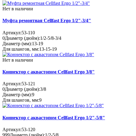
Нет в наличии
Муфта ремонтная Cellfast Ergo 1/2"-3/4"
Артикул:
53-110
0
Диаметр (дюйм):
1/2-5/8-3/4
Диаметр (мм):
13-19
Для шлангов, мм:
13-15-19
Нет в наличии
Коннектор с аквастопом Cellfast Ergo 3/8"
Артикул:
53-121
0
Диаметр (дюйм):
3/8
Диаметр (мм):
9
Для шлангов, мм:
9
Коннектор с аквастопом Cellfast Ergo 1/2"-5/8"
Артикул:
53-120
999
Диаметр (дюйм):
1/2-5/8