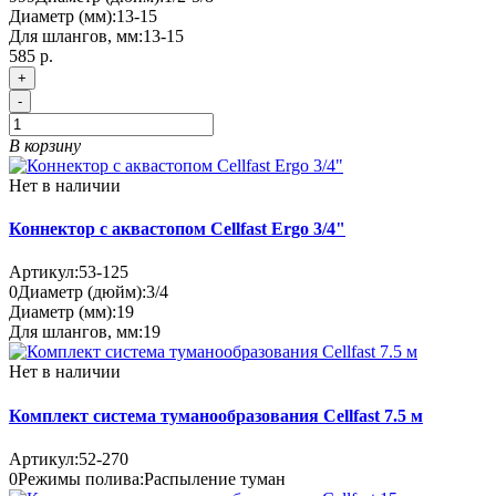
Диаметр (мм):
13-15
Для шлангов, мм:
13-15
585 р.
+
-
В корзину
Нет в наличии
Коннектор с аквастопом Cellfast Ergo 3/4"
Артикул:
53-125
0
Диаметр (дюйм):
3/4
Диаметр (мм):
19
Для шлангов, мм:
19
Нет в наличии
Комплект система туманообразования Cellfast 7.5 м
Артикул:
52-270
0
Режимы полива:
Распыление туман