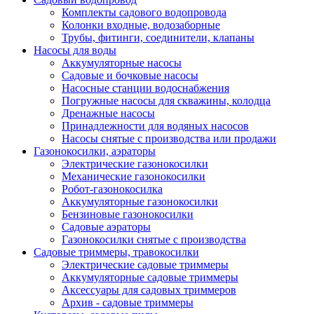
Комплекты садового водопровода
Колонки входные, водозаборные
Трубы, фитинги, соединители, клапаны
Насосы для воды
Аккумуляторные насосы
Садовые и бочковые насосы
Насосные станции водоснабжения
Погружные насосы для скважины, колодца
Дренажные насосы
Принадлежности для водяных насосов
Насосы снятые с производства или продажи
Газонокосилки, аэраторы
Электрические газонокосилки
Механические газонокосилки
Робот-газонокосилка
Аккумуляторные газонокосилки
Бензиновые газонокосилки
Садовые аэраторы
Газонокосилки снятые с производства
Садовые триммеры, травокосилки
Электрические садовые триммеры
Аккумуляторные садовые триммеры
Аксессуары для садовых триммеров
Архив - садовые триммеры