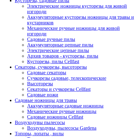
Кусторезы, садовые пилы
Электрические ножницы кусторезы для живой
изгороди
Аккумуляторные кусторезы ножницы для травы и
кустарников
Механические ручные ножницы для живой
изгороди
Садовые ручные пилы
Аккумуляторные цепные пилы
Электрические цепные пилы
Архив товаров - кусторезы, пилы
Кусторезы, пилы Cellfast
Секаторы, сучкорезы, высоторезы
Садовые секаторы
Сучкорезы садовые, телескопические
Высоторезы
Секаторы и сучкорезы Cellfast
Садовые ножи
Садовые ножницы для травы
Аккумуляторные садовые ножницы
Механические ручные ножницы
Садовые ножницы Cellfast
Воздуходувы пылесосы
Воздуходувы, пылесосы Gardena
Топоры, лопаты , вилы