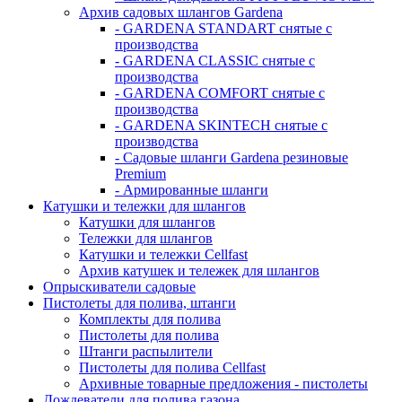
Архив садовых шлангов Gardena
- GARDENA STANDART снятые с
производства
- GARDENA CLASSIC снятые с
производства
- GARDENA COMFORT снятые с
производства
- GARDENA SKINTECH снятые с
производства
- Садовые шланги Gardena резиновые
Premium
- Армированные шланги
Катушки и тележки для шлангов
Катушки для шлангов
Тележки для шлангов
Катушки и тележки Cellfast
Архив катушек и тележек для шлангов
Опрыскиватели садовые
Пистолеты для полива, штанги
Комплекты для полива
Пистолеты для полива
Штанги распылители
Пистолеты для полива Cellfast
Архивные товарные предложения - пистолеты
Дождеватели для полива газона