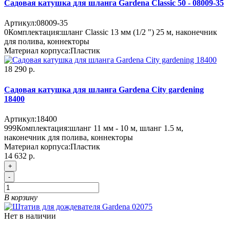
Садовая катушка для шланга Gardena Classic 50 - 08009-35
Артикул:
08009-35
0
Комплектация:
шланг Classic 13 мм (1/2 ") 25 м, наконечник
для полива, коннекторы
Материал корпуса:
Пластик
18 290 р.
Садовая катушка для шланга Gardena Сity gardening
18400
Артикул:
18400
999
Комплектация:
шланг 11 мм - 10 м, шланг 1.5 м,
наконечник для полива, коннекторы
Материал корпуса:
Пластик
14 632 р.
+
-
В корзину
Нет в наличии