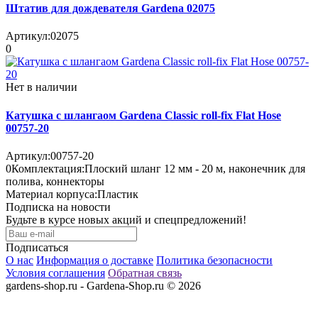
Штатив для дождевателя Gardena 02075
Артикул:
02075
0
Нет в наличии
Катушка с шлангаом Gardena Classic roll-fix Flat Hose
00757-20
Артикул:
00757-20
0
Комплектация:
Плоский шланг 12 мм - 20 м, наконечник для
полива, коннекторы
Материал корпуса:
Пластик
Подписка на новости
Будьте в курсе новых акций и спецпредложений!
Подписаться
О нас
Информация о доставке
Политика безопасности
Условия соглашения
Обратная связь
gardens-shop.ru - Gardena-Shop.ru © 2026