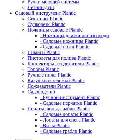
Ручки моющей системы
Летний душ
Садовый инструмент Plantic
Секаторы Plantic
Сучкорезы Plantic
Ножницы садовые Plantic
- Ножницы для живой изгороди
- Садовые ножницы Plantic
- Садовые ножи Plantic
Шланги Plantic
Пистолеты для полива Plantic
Коннекторы, соединители Plantic
Топоры Plantic
Ручные пилы Plantic
Катушки и тележки Plantic
Дождеватели Plantic
Садоводство
- Ручной инструмент Plantic
- Садовые перчатки Plantic
Лопаты, вилы, грабли Plantic
- Садовые лопаты Plantic
- Лопаты для снега Plantic
- Вилы Plantic
- Садовые грабли Plantic