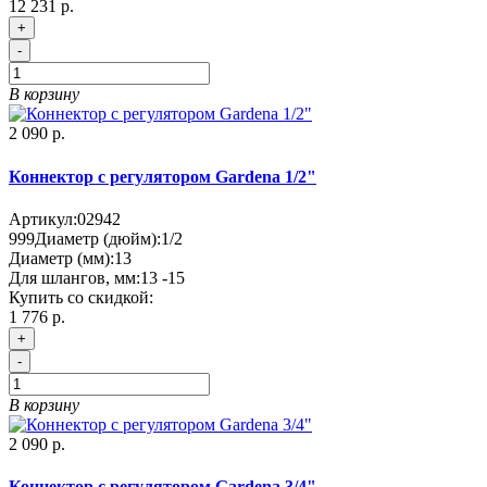
12 231 р.
+
-
В корзину
2 090 р.
Коннектор с регулятором Gardena 1/2"
Артикул:
02942
999
Диаметр (дюйм):
1/2
Диаметр (мм):
13
Для шлангов, мм:
13 -15
Купить со скидкой:
1 776 р.
+
-
В корзину
2 090 р.
Коннектор с регулятором Gardena 3/4"