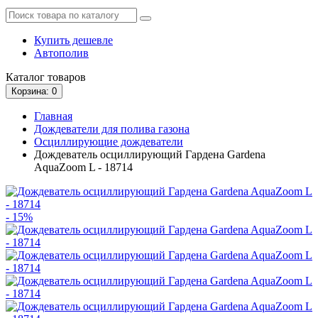
Купить дешевле
Автополив
Каталог
товаров
Корзина
: 0
Главная
Дождеватели для полива газона
Осциллирующие дождеватели
Дождеватель осциллирующий Гардена Gardena
AquaZoom L - 18714
- 15%