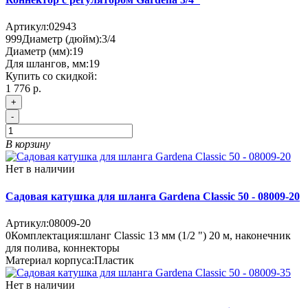
Артикул:
02943
999
Диаметр (дюйм):
3/4
Диаметр (мм):
19
Для шлангов, мм:
19
Купить со скидкой:
1 776 р.
+
-
В корзину
Нет в наличии
Садовая катушка для шланга Gardena Classic 50 - 08009-20
Артикул:
08009-20
0
Комплектация:
шланг Classic 13 мм (1/2 ") 20 м, наконечник
для полива, коннекторы
Материал корпуса:
Пластик
Нет в наличии