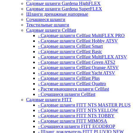
Садовые шланги Gardena HighFLEX
Садовые шланги Gardena SuperFLEX
Шланги дренажные напорные
Сочащиеся шланги
Текстильные шланги
Садовые шланги Cellfast
- Садовые шланги Cellfast MultiFLEX PRO
- Садовые шланги Cellfast Hobby ATSV
- Садовые шланги Cellfast Smart
- Садовые шланги Cellfast Basic
- Садовые шланги Cellfast MultiFLEX ATSV
- Садовые шланги Cellfast Green ATS2
- Садовые шланги Cellfast Orange ATSV
- Садовые шланги Cellfast Yacht ATSV
- Садовые шланги Cellfast Plus
- Садовые шланги Cellfast Quattro
- Растягивающиеся шланги Cellfast
- Сочащиеся шланги Cellfast
Садовые шланги FITT
- Садовые шланги FITT NTS MASTER PLUS
- Садовые шланги FITT NTS YELLOW
- Садовые шланги FITT NTS TOBBY
- Садовые шланги FITT MIMOSA
- Сочащиеся шланги FITT ECODROP
- Шланг дождеватель FITT PLUVIO NEW