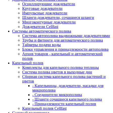
Осциллирующие дождеватели
Круговые дождеватели
Импульсные дождеватели
Шланги-дождеватели, сочащиеся шланги
Многоконтурные дождеватели
Дождеватели Cellfast
Системы автоматического полива
Система автополива выдвижными дождевателями
Трубы и фитинги для автоматического полива
Таймеры подачи воды
Блоки управления и принадлежности автополива
Архив товаров - капельный и автоматический
полив
Капельный полив
Комплекты для капельного полива теплицы
Система полива цветов в выходные дни
Сборная система капельного полива растений и
цветов
- Капельницы, дождеватели, насадки для
микрополива
- Соединители микрополива
- Шланги сочащиеся капельного полива
- Принадлежности капельный полив
Капельный полив Cellfast
Садовый водопровод