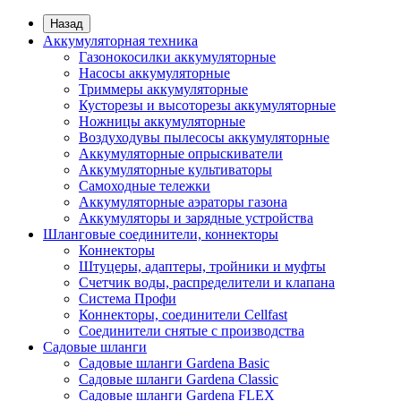
Назад
Аккумуляторная техника
Газонокосилки аккумуляторные
Насосы аккумуляторные
Триммеры аккумуляторные
Кусторезы и высоторезы аккумуляторные
Ножницы аккумуляторные
Воздуходувы пылесосы аккумуляторные
Аккумуляторные опрыскиватели
Аккумуляторные культиваторы
Самоходные тележки
Аккумуляторные аэраторы газона
Аккумуляторы и зарядные устройства
Шланговые соединители, коннекторы
Коннекторы
Штуцеры, адаптеры, тройники и муфты
Счетчик воды, распределители и клапана
Система Профи
Коннекторы, соединители Cellfast
Соединители снятые с производства
Садовые шланги
Садовые шланги Gardena Basic
Садовые шланги Gardena Classic
Садовые шланги Gardena FLEX