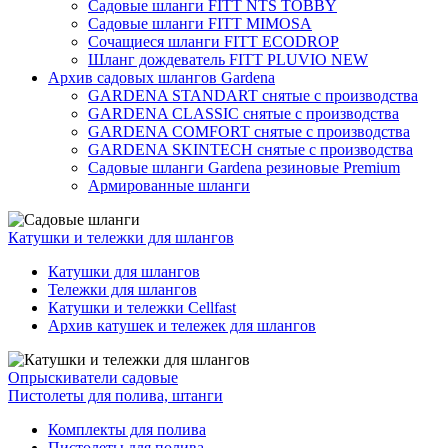
Садовые шланги FITT NTS TOBBY
Садовые шланги FITT MIMOSA
Сочащиеся шланги FITT ECODROP
Шланг дождеватель FITT PLUVIO NEW
Архив садовых шлангов Gardena
GARDENA STANDART снятые с производства
GARDENA CLASSIC снятые с производства
GARDENA COMFORT снятые с производства
GARDENA SKINTECH снятые с производства
Садовые шланги Gardena резиновые Premium
Армированные шланги
Катушки и тележки для шлангов
Катушки для шлангов
Тележки для шлангов
Катушки и тележки Cellfast
Архив катушек и тележек для шлангов
Опрыскиватели садовые
Пистолеты для полива, штанги
Комплекты для полива
Пистолеты для полива