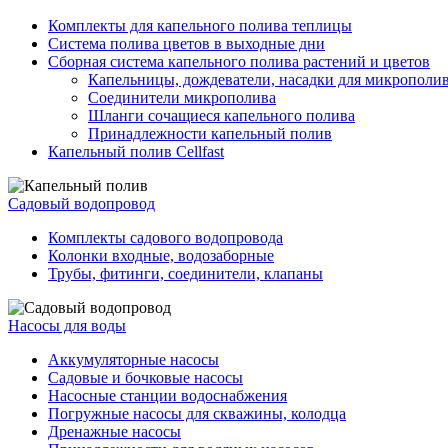
Комплекты для капельного полива теплицы
Система полива цветов в выходные дни
Сборная система капельного полива растений и цветов
Капельницы, дождеватели, насадки для микрополи
Соединители микрополива
Шланги сочащиеся капельного полива
Принадлежности капельный полив
Капельный полив Cellfast
Садовый водопровод
Комплекты садового водопровода
Колонки входные, водозаборные
Трубы, фитинги, соединители, клапаны
Насосы для воды
Аккумуляторные насосы
Садовые и бочковые насосы
Насосные станции водоснабжения
Погружные насосы для скважины, колодца
Дренажные насосы