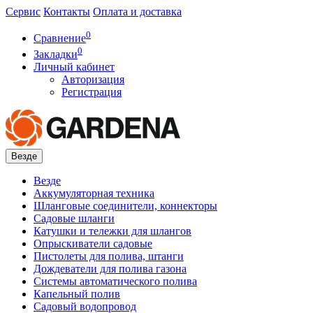
Сервис
Контакты
Оплата и доставка
0
Сравнение
0
Закладки
Личный кабинет
Авторизация
Регистрация
Везде
Везде
Аккумуляторная техника
Шланговые соединители, коннекторы
Садовые шланги
Катушки и тележки для шлангов
Опрыскиватели садовые
Пистолеты для полива, штанги
Дождеватели для полива газона
Системы автоматического полива
Капельный полив
Садовый водопровод