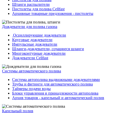
Штанги распылители
Пистолеты для полива Cellfast
Архивные товарные предложения - пистолеты
Дождеватели для полива газона
Осциллирующие дождеватели
Круговые дождеватели
Импульсные дождеватели
Шланги-дождеватели, сочащиеся шланги
Многоконтурные дождеватели
Дождеватели Cellfast
Системы автоматического полива
Система автополива выдвижными дождевателями
Трубы и фитинги для автоматического полива
Таймеры подачи воды
Блоки управления и принадлежности автополива
Архив товаров - капельный и автоматический полив
Капельный полив