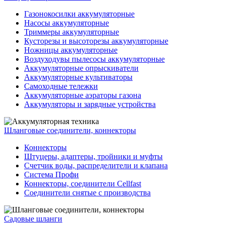
Газонокосилки аккумуляторные
Насосы аккумуляторные
Триммеры аккумуляторные
Кусторезы и высоторезы аккумуляторные
Ножницы аккумуляторные
Воздуходувы пылесосы аккумуляторные
Аккумуляторные опрыскиватели
Аккумуляторные культиваторы
Самоходные тележки
Аккумуляторные аэраторы газона
Аккумуляторы и зарядные устройства
Шланговые соединители, коннекторы
Коннекторы
Штуцеры, адаптеры, тройники и муфты
Счетчик воды, распределители и клапана
Система Профи
Коннекторы, соединители Cellfast
Соединители снятые с производства
Садовые шланги