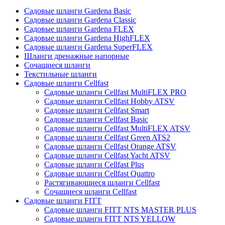
Садовые шланги Gardena Basic
Садовые шланги Gardena Classic
Садовые шланги Gardena FLEX
Садовые шланги Gardena HighFLEX
Садовые шланги Gardena SuperFLEX
Шланги дренажные напорные
Сочащиеся шланги
Текстильные шланги
Садовые шланги Cellfast
Садовые шланги Cellfast MultiFLEX PRO
Садовые шланги Cellfast Hobby ATSV
Садовые шланги Cellfast Smart
Садовые шланги Cellfast Basic
Садовые шланги Cellfast MultiFLEX ATSV
Садовые шланги Cellfast Green ATS2
Садовые шланги Cellfast Orange ATSV
Садовые шланги Cellfast Yacht ATSV
Садовые шланги Cellfast Plus
Садовые шланги Cellfast Quattro
Растягивающиеся шланги Cellfast
Сочащиеся шланги Cellfast
Садовые шланги FITT
Садовые шланги FITT NTS MASTER PLUS
Садовые шланги FITT NTS YELLOW