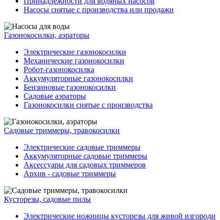
Принадлежности для водяных насосов
Насосы снятые с производства или продажи
Газонокосилки, аэраторы
Электрические газонокосилки
Механические газонокосилки
Робот-газонокосилка
Аккумуляторные газонокосилки
Бензиновые газонокосилки
Садовые аэраторы
Газонокосилки снятые с производства
Садовые триммеры, травокосилки
Электрические садовые триммеры
Аккумуляторные садовые триммеры
Аксессуары для садовых триммеров
Архив - садовые триммеры
Кусторезы, садовые пилы
Электрические ножницы кусторезы для живой изгороди