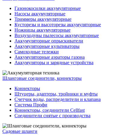
Газонокосилки аккумуляторные
Насосы аккумуляторные
Триммеры аккумуляторные
Кусторезы и высоторезы аккумуляторные
Ножницы аккумуляторные
Воздуходувы пылесосы аккумуляторные
Аккумуляторные опрыскиватели
Аккумуляторные культиваторы
Самоходные тележки
Аккумуляторные аэраторы газона
Аккумуляторы и зарядные устройства
Шланговые соединители, коннекторы
Коннекторы
Штуцеры, адаптеры, тройники и муфты
Счетчик воды, распределители и клапана
Система Профи
Коннекторы, соединители Cellfast
Соединители снятые с производства
Садовые шланги