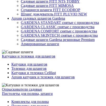
Садовые шланги FITT NTS TOBBY
Садовые шланги FITT MIMOSA
Сочащиеся шланги FITT ECODROP
Шланг дождеватель FITT PLUVIO NEW
Архив садовых шлангов Gardena
GARDENA STANDART снятые с производства
GARDENA CLASSIC снятые с производства
GARDENA COMFORT снятые с производства
GARDENA SKINTECH снятые с производства
Садовые шланги Gardena резиновые Premium
Армированные шланги
Катушки и тележки для шлангов
Катушки для шлангов
Тележки для шлангов
Катушки и тележки Cellfast
Архив катушек и тележек для шлангов
Опрыскиватели садовые
Пистолеты для полива, штанги
Комплекты для полива
Пистолеты для полива