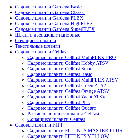
Садовые шланги Gardena Basic
Садовые шланги Gardena Classic
Садовые шланги Gardena FLEX
Садовые шланги Gardena HighFLEX
Садовые шланги Gardena SuperFLEX
Шланги дренажные напорные
Сочащиеся шланги
Текстильные шланги
Садовые шланги Cellfast
Садовые шланги Cellfast MultiFLEX PRO
Садовые шланги Cellfast Hobby ATSV
Садовые шланги Cellfast Smart
Садовые шланги Cellfast Basic
Садовые шланги Cellfast MultiFLEX ATSV
Садовые шланги Cellfast Green ATS2
Садовые шланги Cellfast Orange ATSV
Садовые шланги Cellfast Yacht ATSV
Садовые шланги Cellfast Plus
Садовые шланги Cellfast Quattro
Растягивающиеся шланги Cellfast
Сочащиеся шланги Cellfast
Садовые шланги FITT
Садовые шланги FITT NTS MASTER PLUS
Садовые шланги FITT NTS YELLOW