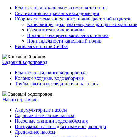
Комплекты для капельного полива теплицы
Система полива цветов в выходные дни
Сборная система капельного полива растений и цветов
Капельницы, дождеватели, насадки для микрополи
Соединители микрополива
Шланги сочащиеся капельного полива
Принадлежности капельный полив
Капельный полив Cellfast
Садовый водопровод
Комплекты садового водопровода
Колонки входные, водозаборные
Трубы, фитинги, соединители, клапаны
Насосы для воды
Аккумуляторные насосы
Садовые и бочковые насосы
Насосные станции водоснабжения
Погружные насосы для скважины, колодца
Дренажные насосы