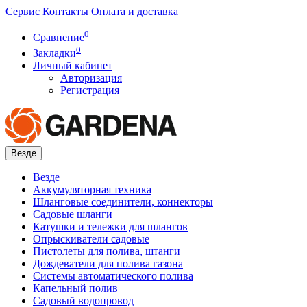
Сервис
Контакты
Оплата и доставка
0
Сравнение
0
Закладки
Личный кабинет
Авторизация
Регистрация
Везде
Везде
Аккумуляторная техника
Шланговые соединители, коннекторы
Садовые шланги
Катушки и тележки для шлангов
Опрыскиватели садовые
Пистолеты для полива, штанги
Дождеватели для полива газона
Системы автоматического полива
Капельный полив
Садовый водопровод