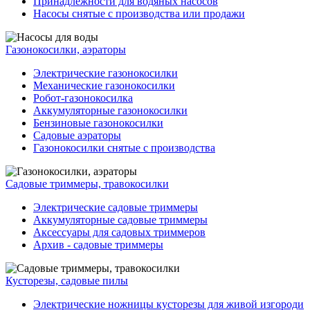
Принадлежности для водяных насосов
Насосы снятые с производства или продажи
Газонокосилки, аэраторы
Электрические газонокосилки
Механические газонокосилки
Робот-газонокосилка
Аккумуляторные газонокосилки
Бензиновые газонокосилки
Садовые аэраторы
Газонокосилки снятые с производства
Садовые триммеры, травокосилки
Электрические садовые триммеры
Аккумуляторные садовые триммеры
Аксессуары для садовых триммеров
Архив - садовые триммеры
Кусторезы, садовые пилы
Электрические ножницы кусторезы для живой изгороди