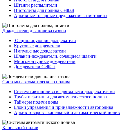
Штанги распылители
Пистолеты для полива Cellfast
Архивные товарные предложения - пистолеты
Дождеватели для полива газона
Осциллирующие дождеватели
Круговые дождеватели
Импульсные дождеватели
Шланги-дождеватели, сочащиеся шланги
Многоконтурные дождеватели
Дождеватели Cellfast
Системы автоматического полива
Система автополива выдвижными дождевателями
Трубы и фитинги для автоматического полива
Таймеры подачи воды
Блоки управления и принадлежности автополива
Архив товаров - капельный и автоматический полив
Капельный полив