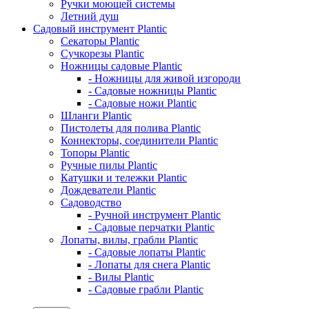
Ручки моющей системы
Летний душ
Садовый инструмент Plantic
Секаторы Plantic
Сучкорезы Plantic
Ножницы садовые Plantic
- Ножницы для живой изгороди
- Садовые ножницы Plantic
- Садовые ножи Plantic
Шланги Plantic
Пистолеты для полива Plantic
Коннекторы, соединители Plantic
Топоры Plantic
Ручные пилы Plantic
Катушки и тележки Plantic
Дождеватели Plantic
Садоводство
- Ручной инструмент Plantic
- Садовые перчатки Plantic
Лопаты, вилы, грабли Plantic
- Садовые лопаты Plantic
- Лопаты для снега Plantic
- Вилы Plantic
- Садовые грабли Plantic