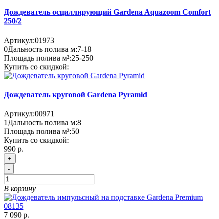
Дождеватель осциллирующий Gardena Aquazoom Comfort
250/2
Артикул:
01973
0
Дальность полива м:
7-18
Площадь полива м²:
25-250
Купить со скидкой:
Дождеватель круговой Gardena Pyramid
Артикул:
00971
1
Дальность полива м:
8
Площадь полива м²:
50
Купить со скидкой:
990 р.
+
-
В корзину
7 090 р.