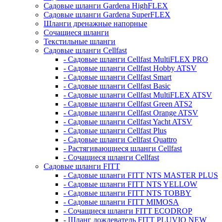
Садовые шланги Gardena HighFLEX
Садовые шланги Gardena SuperFLEX
Шланги дренажные напорные
Сочащиеся шланги
Текстильные шланги
Садовые шланги Cellfast
- Садовые шланги Cellfast MultiFLEX PRO
- Садовые шланги Cellfast Hobby ATSV
- Садовые шланги Cellfast Smart
- Садовые шланги Cellfast Basic
- Садовые шланги Cellfast MultiFLEX ATSV
- Садовые шланги Cellfast Green ATS2
- Садовые шланги Cellfast Orange ATSV
- Садовые шланги Cellfast Yacht ATSV
- Садовые шланги Cellfast Plus
- Садовые шланги Cellfast Quattro
- Растягивающиеся шланги Cellfast
- Сочащиеся шланги Cellfast
Садовые шланги FITT
- Садовые шланги FITT NTS MASTER PLUS
- Садовые шланги FITT NTS YELLOW
- Садовые шланги FITT NTS TOBBY
- Садовые шланги FITT MIMOSA
- Сочащиеся шланги FITT ECODROP
- Шланг дождеватель FITT PLUVIO NEW