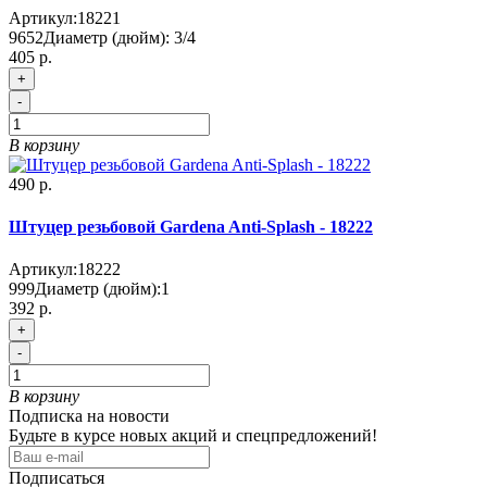
Артикул:
18221
9652
Диаметр (дюйм):
3/4
405 р.
+
-
В корзину
490 р.
Штуцер резьбовой Gardena Anti-Splash - 18222
Артикул:
18222
999
Диаметр (дюйм):
1
392 р.
+
-
В корзину
Подписка на новости
Будьте в курсе новых акций и спецпредложений!
Подписаться