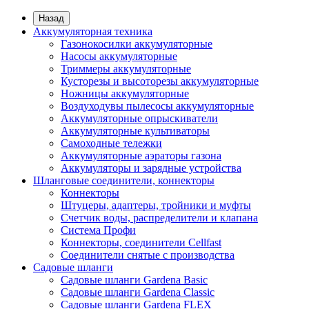
Назад
Аккумуляторная техника
Газонокосилки аккумуляторные
Насосы аккумуляторные
Триммеры аккумуляторные
Кусторезы и высоторезы аккумуляторные
Ножницы аккумуляторные
Воздуходувы пылесосы аккумуляторные
Аккумуляторные опрыскиватели
Аккумуляторные культиваторы
Самоходные тележки
Аккумуляторные аэраторы газона
Аккумуляторы и зарядные устройства
Шланговые соединители, коннекторы
Коннекторы
Штуцеры, адаптеры, тройники и муфты
Счетчик воды, распределители и клапана
Система Профи
Коннекторы, соединители Cellfast
Соединители снятые с производства
Садовые шланги
Садовые шланги Gardena Basic
Садовые шланги Gardena Classic
Садовые шланги Gardena FLEX