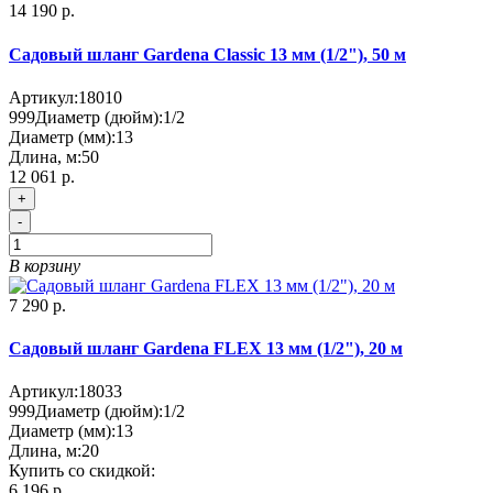
14 190 р.
Садовый шланг Gardena Classic 13 мм (1/2"), 50 м
Артикул:
18010
999
Диаметр (дюйм):
1/2
Диаметр (мм):
13
Длина, м:
50
12 061 р.
+
-
В корзину
7 290 р.
Садовый шланг Gardena FLEX 13 мм (1/2"), 20 м
Артикул:
18033
999
Диаметр (дюйм):
1/2
Диаметр (мм):
13
Длина, м:
20
Купить со скидкой:
6 196 р.