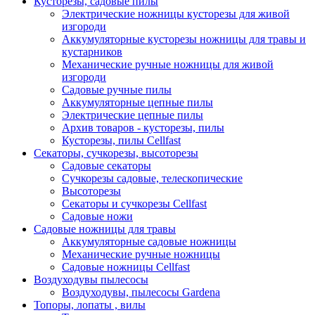
Кусторезы, садовые пилы
Электрические ножницы кусторезы для живой
изгороди
Аккумуляторные кусторезы ножницы для травы и
кустарников
Механические ручные ножницы для живой
изгороди
Садовые ручные пилы
Аккумуляторные цепные пилы
Электрические цепные пилы
Архив товаров - кусторезы, пилы
Кусторезы, пилы Cellfast
Секаторы, сучкорезы, высоторезы
Садовые секаторы
Сучкорезы садовые, телескопические
Высоторезы
Секаторы и сучкорезы Cellfast
Садовые ножи
Садовые ножницы для травы
Аккумуляторные садовые ножницы
Механические ручные ножницы
Садовые ножницы Cellfast
Воздуходувы пылесосы
Воздуходувы, пылесосы Gardena
Топоры, лопаты , вилы