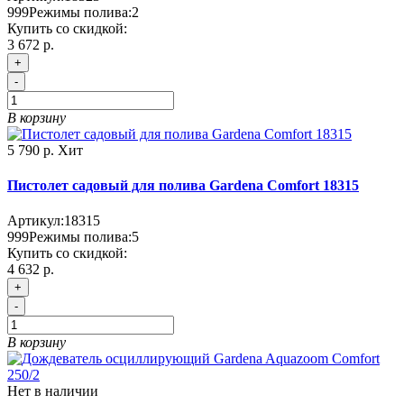
999
Режимы полива:
2
Купить со скидкой:
3 672 р.
+
-
В корзину
5 790 р.
Хит
Пистолет садовый для полива Gardena Comfort 18315
Артикул:
18315
999
Режимы полива:
5
Купить со скидкой:
4 632 р.
+
-
В корзину
Нет в наличии