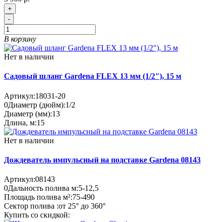
+
-
В корзину
Нет в наличии
Садовый шланг Gardena FLEX 13 мм (1/2"), 15 м
Артикул:
18031-20
0
Диаметр (дюйм):
1/2
Диаметр (мм):
13
Длина, м:
15
Нет в наличии
Дождеватель импульсный на подставке Gardena 08143
Артикул:
08143
0
Дальность полива м:
5-12,5
Площадь полива м²:
75-490
Сектор полива :
от 25° до 360°
Купить со скидкой: