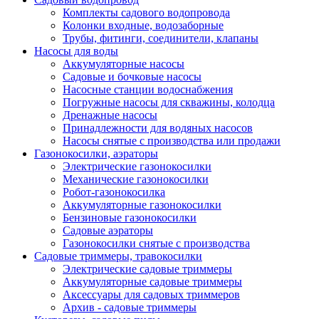
Комплекты садового водопровода
Колонки входные, водозаборные
Трубы, фитинги, соединители, клапаны
Насосы для воды
Аккумуляторные насосы
Садовые и бочковые насосы
Насосные станции водоснабжения
Погружные насосы для скважины, колодца
Дренажные насосы
Принадлежности для водяных насосов
Насосы снятые с производства или продажи
Газонокосилки, аэраторы
Электрические газонокосилки
Механические газонокосилки
Робот-газонокосилка
Аккумуляторные газонокосилки
Бензиновые газонокосилки
Садовые аэраторы
Газонокосилки снятые с производства
Садовые триммеры, травокосилки
Электрические садовые триммеры
Аккумуляторные садовые триммеры
Аксессуары для садовых триммеров
Архив - садовые триммеры