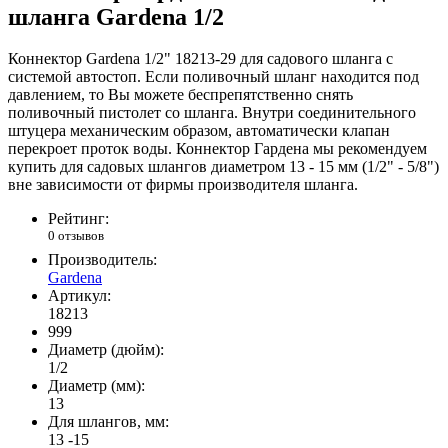
шланга Gardena 1/2
Коннектор Gardena 1/2" 18213-29 для садового шланга с
системой автостоп. Если поливочный шланг находится под
давлением, то Вы можете беспрепятственно снять
поливочный пистолет со шланга. Внутри соединительного
штуцера механическим образом, автоматически клапан
перекроет проток воды. Коннектор Гардена мы рекомендуем
купить для садовых шлангов диаметром 13 - 15 мм (1/2" - 5/8")
вне зависимости от фирмы производителя шланга.
Рейтинг:
0 отзывов
Производитель:
Gardena
Артикул:
18213
999
Диаметр (дюйм):
1/2
Диаметр (мм):
13
Для шлангов, мм:
13 -15