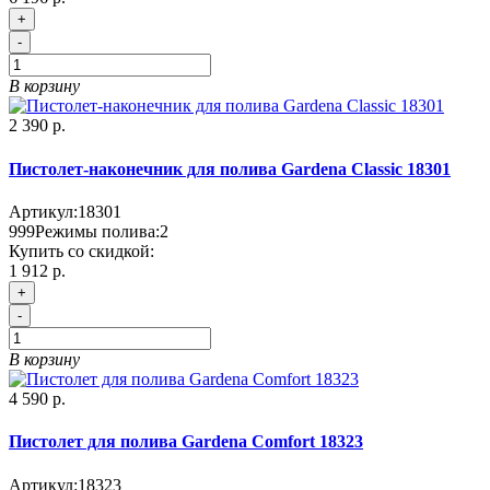
+
-
В корзину
2 390 р.
Пистолет-наконечник для полива Gardena Classic 18301
Артикул:
18301
999
Режимы полива:
2
Купить со скидкой:
1 912 р.
+
-
В корзину
4 590 р.
Пистолет для полива Gardena Comfort 18323
Артикул:
18323