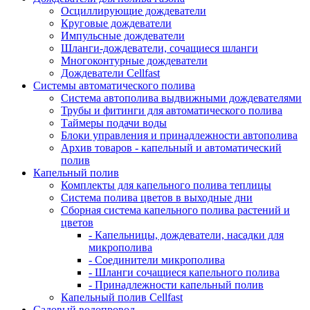
Осциллирующие дождеватели
Круговые дождеватели
Импульсные дождеватели
Шланги-дождеватели, сочащиеся шланги
Многоконтурные дождеватели
Дождеватели Cellfast
Системы автоматического полива
Система автополива выдвижными дождевателями
Трубы и фитинги для автоматического полива
Таймеры подачи воды
Блоки управления и принадлежности автополива
Архив товаров - капельный и автоматический
полив
Капельный полив
Комплекты для капельного полива теплицы
Система полива цветов в выходные дни
Сборная система капельного полива растений и
цветов
- Капельницы, дождеватели, насадки для
микрополива
- Соединители микрополива
- Шланги сочащиеся капельного полива
- Принадлежности капельный полив
Капельный полив Cellfast
Садовый водопровод