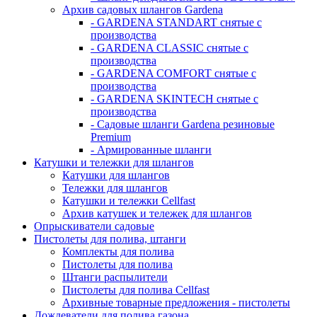
Архив садовых шлангов Gardena
- GARDENA STANDART снятые с
производства
- GARDENA CLASSIC снятые с
производства
- GARDENA COMFORT снятые с
производства
- GARDENA SKINTECH снятые с
производства
- Садовые шланги Gardena резиновые
Premium
- Армированные шланги
Катушки и тележки для шлангов
Катушки для шлангов
Тележки для шлангов
Катушки и тележки Cellfast
Архив катушек и тележек для шлангов
Опрыскиватели садовые
Пистолеты для полива, штанги
Комплекты для полива
Пистолеты для полива
Штанги распылители
Пистолеты для полива Cellfast
Архивные товарные предложения - пистолеты
Дождеватели для полива газона