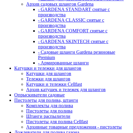
Архив садовых шлангов Gardena
- GARDENA STANDART снятые с
производства
- GARDENA CLASSIC снятые с
производства
- GARDENA COMFORT снятые с
производства
- GARDENA SKINTECH снятые с
производства
- Садовые шланги Gardena резиновые
Premium
- Армированные шланги
Катушки и тележки для шлангов
Катушки для шлангов
Тележки для шлангов
Катушки и тележки Cellfast
Архив катушек и тележек для шлангов
Опрыскиватели садовые
Пистолеты для полива, штанги
Комплекты для полива
Пистолеты для полива
Штанги распылители
Пистолеты для полива Cellfast
Архивные товарные предложения - пистолеты
Дождеватели для полива газона