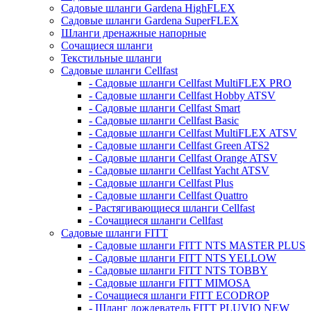
Садовые шланги Gardena HighFLEX
Садовые шланги Gardena SuperFLEX
Шланги дренажные напорные
Сочащиеся шланги
Текстильные шланги
Садовые шланги Cellfast
- Садовые шланги Cellfast MultiFLEX PRO
- Садовые шланги Cellfast Hobby ATSV
- Садовые шланги Cellfast Smart
- Садовые шланги Cellfast Basic
- Садовые шланги Cellfast MultiFLEX ATSV
- Садовые шланги Cellfast Green ATS2
- Садовые шланги Cellfast Orange ATSV
- Садовые шланги Cellfast Yacht ATSV
- Садовые шланги Cellfast Plus
- Садовые шланги Cellfast Quattro
- Растягивающиеся шланги Cellfast
- Сочащиеся шланги Cellfast
Садовые шланги FITT
- Садовые шланги FITT NTS MASTER PLUS
- Садовые шланги FITT NTS YELLOW
- Садовые шланги FITT NTS TOBBY
- Садовые шланги FITT MIMOSA
- Сочащиеся шланги FITT ECODROP
- Шланг дождеватель FITT PLUVIO NEW