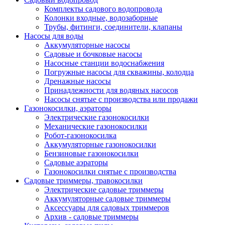
Комплекты садового водопровода
Колонки входные, водозаборные
Трубы, фитинги, соединители, клапаны
Насосы для воды
Аккумуляторные насосы
Садовые и бочковые насосы
Насосные станции водоснабжения
Погружные насосы для скважины, колодца
Дренажные насосы
Принадлежности для водяных насосов
Насосы снятые с производства или продажи
Газонокосилки, аэраторы
Электрические газонокосилки
Механические газонокосилки
Робот-газонокосилка
Аккумуляторные газонокосилки
Бензиновые газонокосилки
Садовые аэраторы
Газонокосилки снятые с производства
Садовые триммеры, травокосилки
Электрические садовые триммеры
Аккумуляторные садовые триммеры
Аксессуары для садовых триммеров
Архив - садовые триммеры