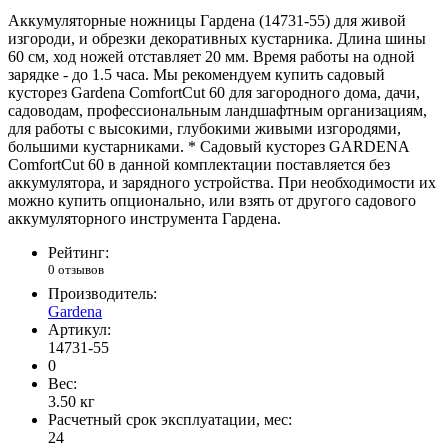
Аккумуляторные ножницы Гардена (14731-55) для живой
изгороди, и обрезки декоративных кустарника. Длина шины
60 см, ход ножей отставляет 20 мм. Время работы на одной
зарядке - до 1.5 часа. Мы рекомендуем купить садовый
кусторез Gardena ComfortCut 60 для загородного дома, дачи,
садоводам, профессиональным ландшафтным организациям,
для работы с высокими, глубокими живыми изгородями,
большими кустарниками. * Садовый кусторез GARDENA
ComfortCut 60 в данной комплектации поставляется без
аккумулятора, и зарядного устройства. При необходимости их
можно купить опционально, или взять от другого садового
аккумуляторного инструмента Гардена.
Рейтинг:
0 отзывов
Производитель:
Gardena
Артикул:
14731-55
0
Вес:
3.50
кг
Расчетный срок эксплуатации, мес:
24