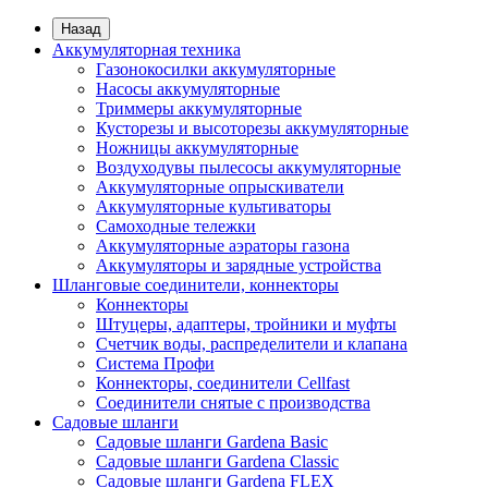
Назад
Аккумуляторная техника
Газонокосилки аккумуляторные
Насосы аккумуляторные
Триммеры аккумуляторные
Кусторезы и высоторезы аккумуляторные
Ножницы аккумуляторные
Воздуходувы пылесосы аккумуляторные
Аккумуляторные опрыскиватели
Аккумуляторные культиваторы
Самоходные тележки
Аккумуляторные аэраторы газона
Аккумуляторы и зарядные устройства
Шланговые соединители, коннекторы
Коннекторы
Штуцеры, адаптеры, тройники и муфты
Счетчик воды, распределители и клапана
Система Профи
Коннекторы, соединители Cellfast
Соединители снятые с производства
Садовые шланги
Садовые шланги Gardena Basic
Садовые шланги Gardena Classic
Садовые шланги Gardena FLEX