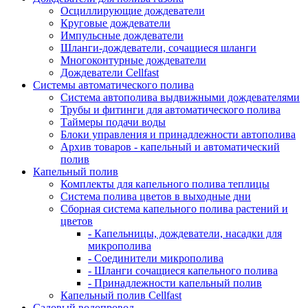
Осциллирующие дождеватели
Круговые дождеватели
Импульсные дождеватели
Шланги-дождеватели, сочащиеся шланги
Многоконтурные дождеватели
Дождеватели Cellfast
Системы автоматического полива
Система автополива выдвижными дождевателями
Трубы и фитинги для автоматического полива
Таймеры подачи воды
Блоки управления и принадлежности автополива
Архив товаров - капельный и автоматический
полив
Капельный полив
Комплекты для капельного полива теплицы
Система полива цветов в выходные дни
Сборная система капельного полива растений и
цветов
- Капельницы, дождеватели, насадки для
микрополива
- Соединители микрополива
- Шланги сочащиеся капельного полива
- Принадлежности капельный полив
Капельный полив Cellfast
Садовый водопровод