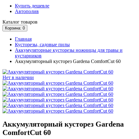
Купить дешевле
Автополив
Каталог
товаров
Корзина
: 0
Главная
Кусторезы, садовые пилы
Аккумуляторные кусторезы ножницы для травы и
кустарников
Аккумуляторный кусторез Gardena ComfortCut 60
Нет в наличии
Аккумуляторный кусторез Gardena
ComfortCut 60