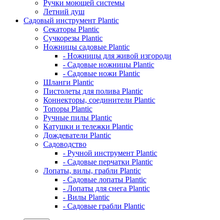
Ручки моющей системы
Летний душ
Садовый инструмент Plantic
Секаторы Plantic
Сучкорезы Plantic
Ножницы садовые Plantic
- Ножницы для живой изгороди
- Садовые ножницы Plantic
- Садовые ножи Plantic
Шланги Plantic
Пистолеты для полива Plantic
Коннекторы, соединители Plantic
Топоры Plantic
Ручные пилы Plantic
Катушки и тележки Plantic
Дождеватели Plantic
Садоводство
- Ручной инструмент Plantic
- Садовые перчатки Plantic
Лопаты, вилы, грабли Plantic
- Садовые лопаты Plantic
- Лопаты для снега Plantic
- Вилы Plantic
- Садовые грабли Plantic