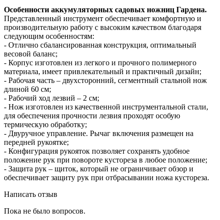
Особенности аккумуляторных садовых ножниц Гардена.
Представленный инструмент обеспечивает комфортную и
производительную работу с высоким качеством благодаря
следующим особенностям:
- Отлично сбалансированная конструкция, оптимальный
весовой баланс;
- Корпус изготовлен из легкого и прочного полимерного
материала, имеет привлекательный и практичный дизайн;
- Рабочая часть – двухсторонний, сегментный стальной нож
длиной 60 см;
- Рабочий ход лезвий – 2 см;
- Нож изготовлен из качественной инструментальной стали,
для обеспечения прочности лезвия проходят особую
термическую обработку;
- Двуручное управление. Рычаг включения размещен на
передней рукоятке;
- Конфигурация рукояток позволяет сохранять удобное
положение рук при повороте кустореза в любое положение;
- Защита рук – щиток, который не ограничивает обзор и
обеспечивает защиту рук при отбрасывании ножа кустореза.
Написать отзыв
Пока не было вопросов.