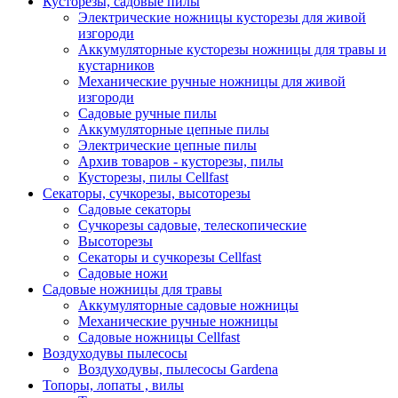
Кусторезы, садовые пилы
Электрические ножницы кусторезы для живой
изгороди
Аккумуляторные кусторезы ножницы для травы и
кустарников
Механические ручные ножницы для живой
изгороди
Садовые ручные пилы
Аккумуляторные цепные пилы
Электрические цепные пилы
Архив товаров - кусторезы, пилы
Кусторезы, пилы Cellfast
Секаторы, сучкорезы, высоторезы
Садовые секаторы
Сучкорезы садовые, телескопические
Высоторезы
Секаторы и сучкорезы Cellfast
Садовые ножи
Садовые ножницы для травы
Аккумуляторные садовые ножницы
Механические ручные ножницы
Садовые ножницы Cellfast
Воздуходувы пылесосы
Воздуходувы, пылесосы Gardena
Топоры, лопаты , вилы