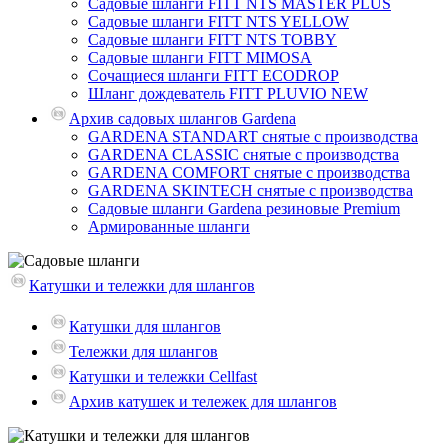
Садовые шланги FITT NTS MASTER PLUS
Садовые шланги FITT NTS YELLOW
Садовые шланги FITT NTS TOBBY
Садовые шланги FITT MIMOSA
Сочащиеся шланги FITT ECODROP
Шланг дождеватель FITT PLUVIO NEW
Архив садовых шлангов Gardena
GARDENA STANDART снятые с производства
GARDENA CLASSIC снятые с производства
GARDENA COMFORT снятые с производства
GARDENA SKINTECH снятые с производства
Садовые шланги Gardena резиновые Premium
Армированные шланги
Катушки и тележки для шлангов
Катушки для шлангов
Тележки для шлангов
Катушки и тележки Cellfast
Архив катушек и тележек для шлангов