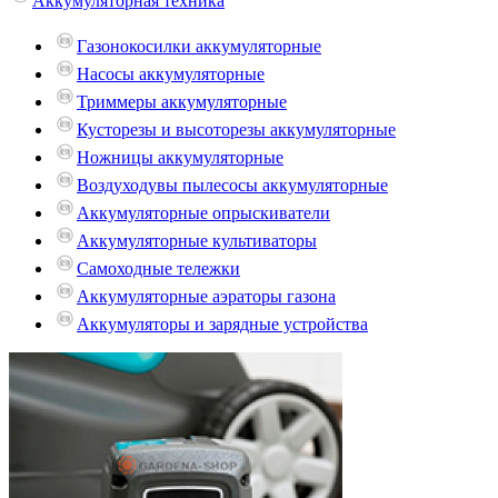
Аккумуляторная техника
Газонокосилки аккумуляторные
Насосы аккумуляторные
Триммеры аккумуляторные
Кусторезы и высоторезы аккумуляторные
Ножницы аккумуляторные
Воздуходувы пылесосы аккумуляторные
Аккумуляторные опрыскиватели
Аккумуляторные культиваторы
Самоходные тележки
Аккумуляторные аэраторы газона
Аккумуляторы и зарядные устройства