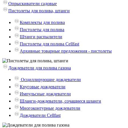
Опрыскиватели садовые
Пистолеты для полива, штанги
Комплекты для полива
Пистолеты для полива
Штанги распылители
Пистолеты для полива Cellfast
Архивные товарные предложения - пистолеты
Дождеватели для полива газона
Осциллирующие дождеватели
Круговые дождеватели
Импульсные дождеватели
Шланги-дождеватели, сочащиеся шланги
Многоконтурные дождеватели
Дождеватели Cellfast