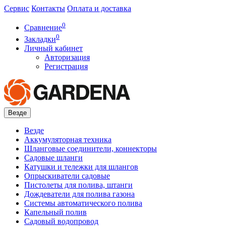
Сервис
Контакты
Оплата и доставка
0
Сравнение
0
Закладки
Личный кабинет
Авторизация
Регистрация
Везде
Везде
Аккумуляторная техника
Шланговые соединители, коннекторы
Садовые шланги
Катушки и тележки для шлангов
Опрыскиватели садовые
Пистолеты для полива, штанги
Дождеватели для полива газона
Системы автоматического полива
Капельный полив
Садовый водопровод