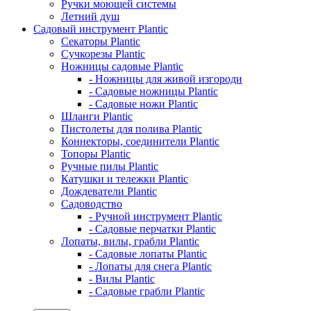
Ручки моющей системы
Летний душ
Садовый инструмент Plantic
Секаторы Plantic
Сучкорезы Plantic
Ножницы садовые Plantic
- Ножницы для живой изгороди
- Садовые ножницы Plantic
- Садовые ножи Plantic
Шланги Plantic
Пистолеты для полива Plantic
Коннекторы, соединители Plantic
Топоры Plantic
Ручные пилы Plantic
Катушки и тележки Plantic
Дождеватели Plantic
Садоводство
- Ручной инструмент Plantic
- Садовые перчатки Plantic
Лопаты, вилы, грабли Plantic
- Садовые лопаты Plantic
- Лопаты для снега Plantic
- Вилы Plantic
- Садовые грабли Plantic