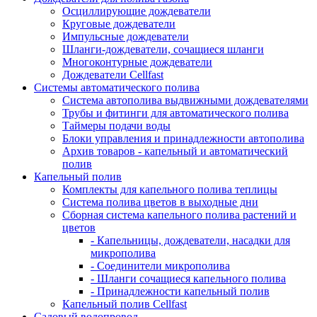
Осциллирующие дождеватели
Круговые дождеватели
Импульсные дождеватели
Шланги-дождеватели, сочащиеся шланги
Многоконтурные дождеватели
Дождеватели Cellfast
Системы автоматического полива
Система автополива выдвижными дождевателями
Трубы и фитинги для автоматического полива
Таймеры подачи воды
Блоки управления и принадлежности автополива
Архив товаров - капельный и автоматический
полив
Капельный полив
Комплекты для капельного полива теплицы
Система полива цветов в выходные дни
Сборная система капельного полива растений и
цветов
- Капельницы, дождеватели, насадки для
микрополива
- Соединители микрополива
- Шланги сочащиеся капельного полива
- Принадлежности капельный полив
Капельный полив Cellfast
Садовый водопровод