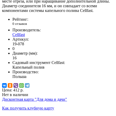
месте отреза, или при наращивание дополнительной длины.
Диаметр соединителя 16 мм, и он совпадает со всеми
компонентами системы капельного полива Cellfast.
Рейтинг:
0 отзывов
Производитель:
Cellfast
Артикул:
19-078
0
Диаметр (мм):
16
Садовый инструмент Cellfast:
Капельный полив
Производство:
Польша
Цена:
412 р.
Нет в наличии
Дисконтная карта "Для дома и дачи"
Как получить клубную карту