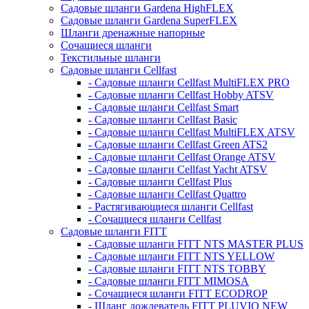
Садовые шланги Gardena HighFLEX
Садовые шланги Gardena SuperFLEX
Шланги дренажные напорные
Сочащиеся шланги
Текстильные шланги
Садовые шланги Cellfast
- Садовые шланги Cellfast MultiFLEX PRO
- Садовые шланги Cellfast Hobby ATSV
- Садовые шланги Cellfast Smart
- Садовые шланги Cellfast Basic
- Садовые шланги Cellfast MultiFLEX ATSV
- Садовые шланги Cellfast Green ATS2
- Садовые шланги Cellfast Orange ATSV
- Садовые шланги Cellfast Yacht ATSV
- Садовые шланги Cellfast Plus
- Садовые шланги Cellfast Quattro
- Растягивающиеся шланги Cellfast
- Сочащиеся шланги Cellfast
Садовые шланги FITT
- Садовые шланги FITT NTS MASTER PLUS
- Садовые шланги FITT NTS YELLOW
- Садовые шланги FITT NTS TOBBY
- Садовые шланги FITT MIMOSA
- Сочащиеся шланги FITT ECODROP
- Шланг дождеватель FITT PLUVIO NEW