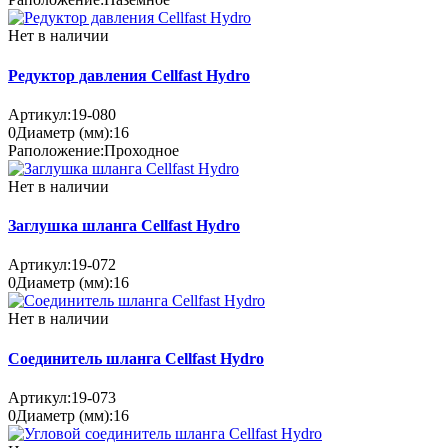
Нет в наличии
Редуктор давления Cellfast Hydro
Артикул:
19-080
0
Диаметр (мм):
16
Раположение:
Проходное
Нет в наличии
Заглушка шланга Cellfast Hydro
Артикул:
19-072
0
Диаметр (мм):
16
Нет в наличии
Соединитель шланга Cellfast Hydro
Артикул:
19-073
0
Диаметр (мм):
16