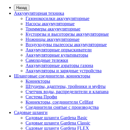
Назад
Аккумуляторная техника
Газонокосилки аккумуляторные
Насосы аккумуляторные
Триммеры аккумуляторные
Кусторезы и высоторезы аккумуляторные
Ножницы аккумуляторные
Воздуходувы пылесосы аккумуляторные
Аккумуляторные опрыскиватели
Аккумуляторные культиваторы
Самоходные тележки
Аккумуляторные аэраторы газона
Аккумуляторы и зарядные устройства
Шланговые соединители, коннекторы
Коннекторы
Штуцеры, адаптеры, тройники и муфты
Счетчик воды, распределители и клапана
Система Профи
Коннекторы, соединители Cellfast
Соединители снятые с производства
Садовые шланги
Садовые шланги Gardena Basic
Садовые шланги Gardena Classic
Садовые шланги Gardena FLEX