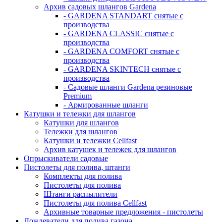
Архив садовых шлангов Gardena
- GARDENA STANDART снятые с
производства
- GARDENA CLASSIC снятые с
производства
- GARDENA COMFORT снятые с
производства
- GARDENA SKINTECH снятые с
производства
- Садовые шланги Gardena резиновые
Premium
- Армированные шланги
Катушки и тележки для шлангов
Катушки для шлангов
Тележки для шлангов
Катушки и тележки Cellfast
Архив катушек и тележек для шлангов
Опрыскиватели садовые
Пистолеты для полива, штанги
Комплекты для полива
Пистолеты для полива
Штанги распылители
Пистолеты для полива Cellfast
Архивные товарные предложения - пистолеты
Дождеватели для полива газона