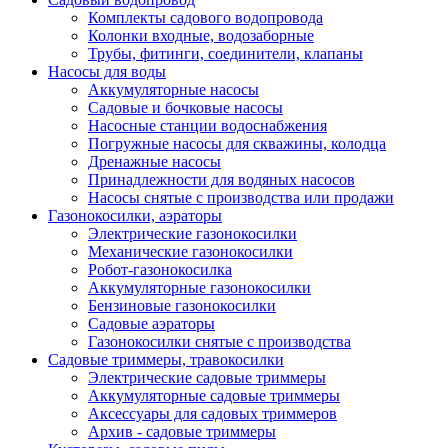
Комплекты садового водопровода
Колонки входные, водозаборные
Трубы, фитинги, соединители, клапаны
Насосы для воды
Аккумуляторные насосы
Садовые и бочковые насосы
Насосные станции водоснабжения
Погружные насосы для скважины, колодца
Дренажные насосы
Принадлежности для водяных насосов
Насосы снятые с производства или продажи
Газонокосилки, аэраторы
Электрические газонокосилки
Механические газонокосилки
Робот-газонокосилка
Аккумуляторные газонокосилки
Бензиновые газонокосилки
Садовые аэраторы
Газонокосилки снятые с производства
Садовые триммеры, травокосилки
Электрические садовые триммеры
Аккумуляторные садовые триммеры
Аксессуары для садовых триммеров
Архив - садовые триммеры