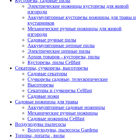
Кусторезы, садовые пилы
Электрические ножницы кусторезы для живой
изгороди
Аккумуляторные кусторезы ножницы для травы и
кустарников
Механические ручные ножницы для живой
изгороди
Садовые ручные пилы
Аккумуляторные цепные пилы
Электрические цепные пилы
Архив товаров - кусторезы, пилы
Кусторезы, пилы Cellfast
Секаторы, сучкорезы, высоторезы
Садовые секаторы
Сучкорезы садовые, телескопические
Высоторезы
Секаторы и сучкорезы Cellfast
Садовые ножи
Садовые ножницы для травы
Аккумуляторные садовые ножницы
Механические ручные ножницы
Садовые ножницы Cellfast
Воздуходувы пылесосы
Воздуходувы, пылесосы Gardena
Топоры, лопаты , вилы