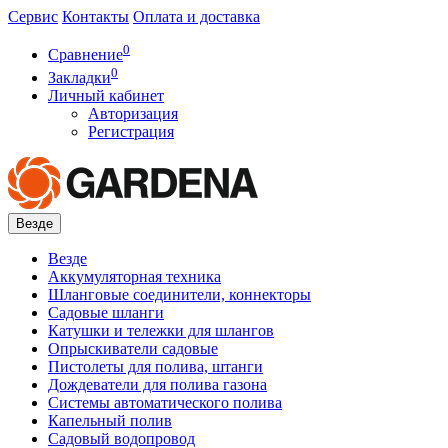
Сервис
Контакты
Оплата и доставка
0
Сравнение
0
Закладки
Личный кабинет
Авторизация
Регистрация
Везде
Везде
Аккумуляторная техника
Шланговые соединители, коннекторы
Садовые шланги
Катушки и тележки для шлангов
Опрыскиватели садовые
Пистолеты для полива, штанги
Дождеватели для полива газона
Системы автоматического полива
Капельный полив
Садовый водопровод