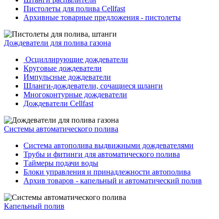
Пистолеты для полива Cellfast
Архивные товарные предложения - пистолеты
Дождеватели для полива газона
Осциллирующие дождеватели
Круговые дождеватели
Импульсные дождеватели
Шланги-дождеватели, сочащиеся шланги
Многоконтурные дождеватели
Дождеватели Cellfast
Системы автоматического полива
Система автополива выдвижными дождевателями
Трубы и фитинги для автоматического полива
Таймеры подачи воды
Блоки управления и принадлежности автополива
Архив товаров - капельный и автоматический полив
Капельный полив