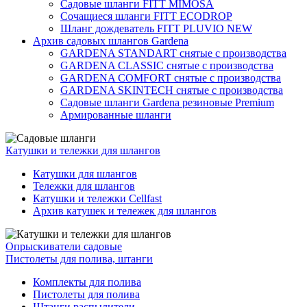
Садовые шланги FITT MIMOSA
Сочащиеся шланги FITT ECODROP
Шланг дождеватель FITT PLUVIO NEW
Архив садовых шлангов Gardena
GARDENA STANDART снятые с производства
GARDENA CLASSIC снятые с производства
GARDENA COMFORT снятые с производства
GARDENA SKINTECH снятые с производства
Садовые шланги Gardena резиновые Premium
Армированные шланги
Катушки и тележки для шлангов
Катушки для шлангов
Тележки для шлангов
Катушки и тележки Cellfast
Архив катушек и тележек для шлангов
Опрыскиватели садовые
Пистолеты для полива, штанги
Комплекты для полива
Пистолеты для полива
Штанги распылители