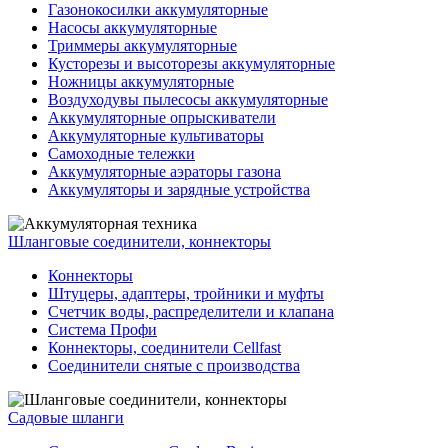
Газонокосилки аккумуляторные
Насосы аккумуляторные
Триммеры аккумуляторные
Кусторезы и высоторезы аккумуляторные
Ножницы аккумуляторные
Воздуходувы пылесосы аккумуляторные
Аккумуляторные опрыскиватели
Аккумуляторные культиваторы
Самоходные тележки
Аккумуляторные аэраторы газона
Аккумуляторы и зарядные устройства
Шланговые соединители, коннекторы
Коннекторы
Штуцеры, адаптеры, тройники и муфты
Счетчик воды, распределители и клапана
Система Профи
Коннекторы, соединители Cellfast
Соединители снятые с производства
Садовые шланги