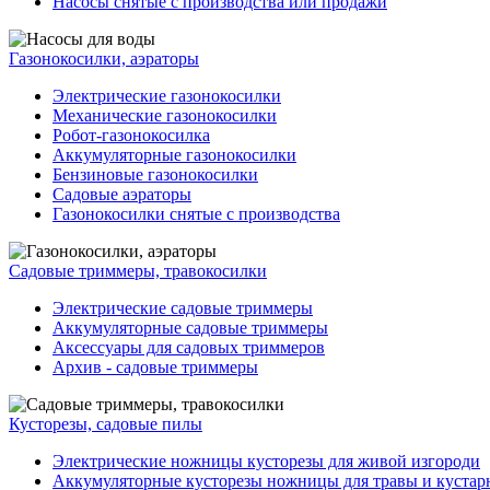
Насосы снятые с производства или продажи
Газонокосилки, аэраторы
Электрические газонокосилки
Механические газонокосилки
Робот-газонокосилка
Аккумуляторные газонокосилки
Бензиновые газонокосилки
Садовые аэраторы
Газонокосилки снятые с производства
Садовые триммеры, травокосилки
Электрические садовые триммеры
Аккумуляторные садовые триммеры
Аксессуары для садовых триммеров
Архив - садовые триммеры
Кусторезы, садовые пилы
Электрические ножницы кусторезы для живой изгороди
Аккумуляторные кусторезы ножницы для травы и кустар