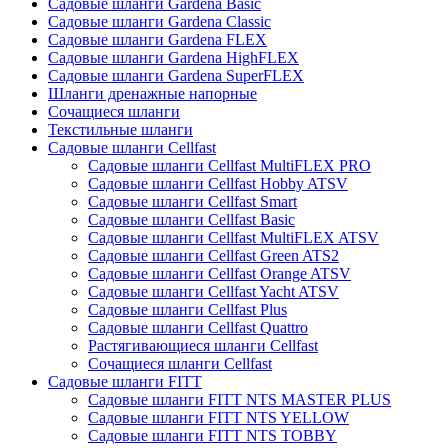
Садовые шланги Gardena Basic
Садовые шланги Gardena Classic
Садовые шланги Gardena FLEX
Садовые шланги Gardena HighFLEX
Садовые шланги Gardena SuperFLEX
Шланги дренажные напорные
Сочащиеся шланги
Текстильные шланги
Садовые шланги Cellfast
Садовые шланги Cellfast MultiFLEX PRO
Садовые шланги Cellfast Hobby ATSV
Садовые шланги Cellfast Smart
Садовые шланги Cellfast Basic
Садовые шланги Cellfast MultiFLEX ATSV
Садовые шланги Cellfast Green ATS2
Садовые шланги Cellfast Orange ATSV
Садовые шланги Cellfast Yacht ATSV
Садовые шланги Cellfast Plus
Садовые шланги Cellfast Quattro
Растягивающиеся шланги Cellfast
Сочащиеся шланги Cellfast
Садовые шланги FITT
Садовые шланги FITT NTS MASTER PLUS
Садовые шланги FITT NTS YELLOW
Садовые шланги FITT NTS TOBBY