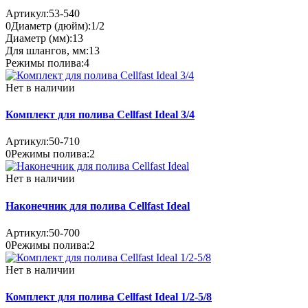
Артикул:
53-540
0
Диаметр (дюйм):
1/2
Диаметр (мм):
13
Для шлангов, мм:
13
Режимы полива:
4
Нет в наличии
Комплект для полива Cellfast Ideal 3/4
Артикул:
50-710
0
Режимы полива:
2
Нет в наличии
Наконечник для полива Cellfast Ideal
Артикул:
50-700
0
Режимы полива:
2
Нет в наличии
Комплект для полива Cellfast Ideal 1/2-5/8