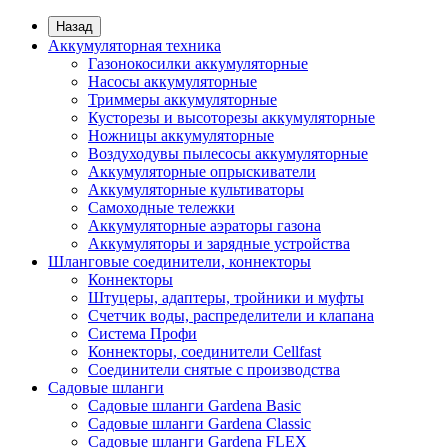
Назад
Аккумуляторная техника
Газонокосилки аккумуляторные
Насосы аккумуляторные
Триммеры аккумуляторные
Кусторезы и высоторезы аккумуляторные
Ножницы аккумуляторные
Воздуходувы пылесосы аккумуляторные
Аккумуляторные опрыскиватели
Аккумуляторные культиваторы
Самоходные тележки
Аккумуляторные аэраторы газона
Аккумуляторы и зарядные устройства
Шланговые соединители, коннекторы
Коннекторы
Штуцеры, адаптеры, тройники и муфты
Счетчик воды, распределители и клапана
Система Профи
Коннекторы, соединители Cellfast
Соединители снятые с производства
Садовые шланги
Садовые шланги Gardena Basic
Садовые шланги Gardena Classic
Садовые шланги Gardena FLEX