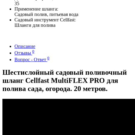
35
Применение шланга:
Садовый полив, питьевая вода
Садовый инструмент Cellfast:
Шланги для полива
Описание
0
Отзывы
0
Вопрос - Ответ
Шестислойный садовый поливочный
шланг Cellfast MultiFLEX PRO для
полива сада, огорода. 20 метров.