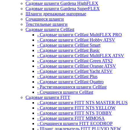
Садовые шланги Gardena HighFLEX
Садовые шланги Gardena SuperFLEX
Шланги дренажные напорные
Сочащиеся шланги
Текстильные шланги
Садовые шланги Cellfast
- Садовые шланги Cellfast MultiFLEX PRO
- Садовые шланги Cellfast Hobby ATSV
- Садовые шланги Cellfast Smart
- Садовые шланги Cellfast Basic
- Садовые шланги Cellfast MultiFLEX ATSV
- Садовые шланги Cellfast Green ATS2
- Садовые шланги Cellfast Orange ATSV
- Садовые шланги Cellfast Yacht ATSV
- Садовые шланги Cellfast Plus
- Садовые шланги Cellfast Quattro
- Растягивающиеся шланги Cellfast
- Сочащиеся шланги Cellfast
Садовые шланги FITT
- Садовые шланги FITT NTS MASTER PLUS
- Садовые шланги FITT NTS YELLOW
- Садовые шланги FITT NTS TOBBY
- Садовые шланги FITT MIMOSA
- Сочащиеся шланги FITT ECODROP
- Шланг дождеватель FITT PLUVIO NEW