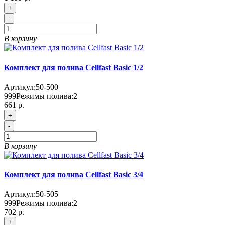
+
-
В корзину
Комплект для полива Cellfast Basic 1/2
Артикул:
50-500
999
Режимы полива:
2
661 р.
+
-
В корзину
Комплект для полива Cellfast Basic 3/4
Артикул:
50-505
999
Режимы полива:
2
702 р.
+