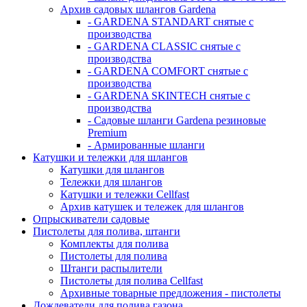
Архив садовых шлангов Gardena
- GARDENA STANDART снятые с
производства
- GARDENA CLASSIC снятые с
производства
- GARDENA COMFORT снятые с
производства
- GARDENA SKINTECH снятые с
производства
- Садовые шланги Gardena резиновые
Premium
- Армированные шланги
Катушки и тележки для шлангов
Катушки для шлангов
Тележки для шлангов
Катушки и тележки Cellfast
Архив катушек и тележек для шлангов
Опрыскиватели садовые
Пистолеты для полива, штанги
Комплекты для полива
Пистолеты для полива
Штанги распылители
Пистолеты для полива Cellfast
Архивные товарные предложения - пистолеты
Дождеватели для полива газона