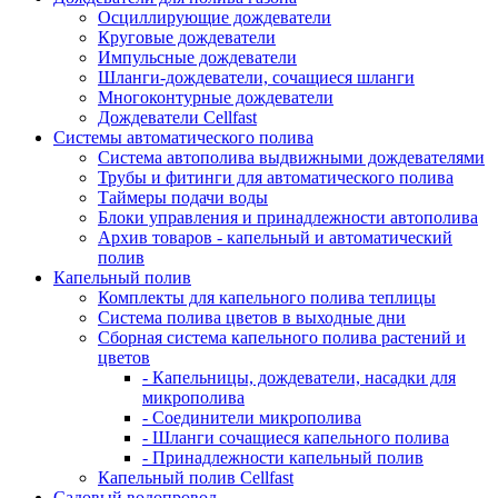
Осциллирующие дождеватели
Круговые дождеватели
Импульсные дождеватели
Шланги-дождеватели, сочащиеся шланги
Многоконтурные дождеватели
Дождеватели Cellfast
Системы автоматического полива
Система автополива выдвижными дождевателями
Трубы и фитинги для автоматического полива
Таймеры подачи воды
Блоки управления и принадлежности автополива
Архив товаров - капельный и автоматический
полив
Капельный полив
Комплекты для капельного полива теплицы
Система полива цветов в выходные дни
Сборная система капельного полива растений и
цветов
- Капельницы, дождеватели, насадки для
микрополива
- Соединители микрополива
- Шланги сочащиеся капельного полива
- Принадлежности капельный полив
Капельный полив Cellfast
Садовый водопровод