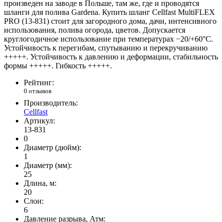
произведен на заводе в Польше, там же, где и проводятся
шланги для полива Gardena. Купить шланг Cellfast MultiFLEX
PRO (13-831) стоит для загородного дома, дачи, интенсивного
использования, полива огорода, цветов. Допускается
круглогодичное использование при температурах −20/+60°C.
Устойчивость к перегибам, спутыванию и перекручиванию
+++++. Устойчивость к давлению и деформации, стабильность
формы +++++. Гибкость +++++.
Рейтинг:
0 отзывов
Производитель:
Cellfast
Артикул:
13-831
0
Диаметр (дюйм):
1
Диаметр (мм):
25
Длина, м:
20
Слои:
6
Давление разрыва, Атм: