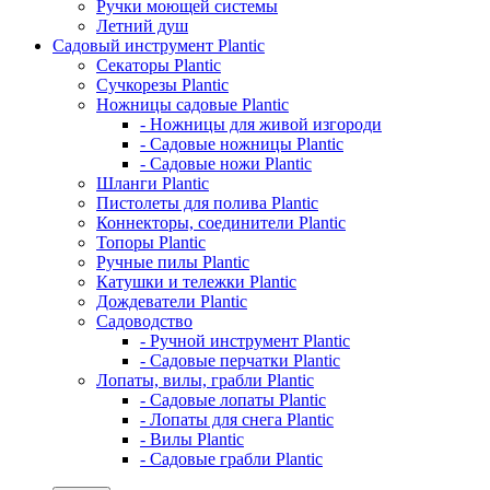
Ручки моющей системы
Летний душ
Садовый инструмент Plantic
Секаторы Plantic
Сучкорезы Plantic
Ножницы садовые Plantic
- Ножницы для живой изгороди
- Садовые ножницы Plantic
- Садовые ножи Plantic
Шланги Plantic
Пистолеты для полива Plantic
Коннекторы, соединители Plantic
Топоры Plantic
Ручные пилы Plantic
Катушки и тележки Plantic
Дождеватели Plantic
Садоводство
- Ручной инструмент Plantic
- Садовые перчатки Plantic
Лопаты, вилы, грабли Plantic
- Садовые лопаты Plantic
- Лопаты для снега Plantic
- Вилы Plantic
- Садовые грабли Plantic