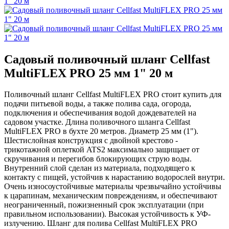
Садовый поливочный шланг Cellfast
MultiFLEX PRO 25 мм 1" 20 м
Поливочный шланг Cellfast MultiFLEX PRO стоит купить для
подачи питьевой воды, а также полива сада, огорода,
подключения и обеспечивания водой дождевателей на
садовом участке. Длина поливочного шланга Cellfast
MultiFLEX PRO в бухте 20 метров. Диаметр 25 мм (1").
Шестислойная конструкция с двойной крестово -
трикотажной оплеткой ATS2 максимально защищает от
скручивания и перегибов блокирующих струю воды.
Внутренний слой сделан из материала, подходящего к
контакту с пищей, устойчив к нарастанию водорослей внутри.
Очень износоустойчивые материалы чрезвычайно устойчивы
к царапинам, механическим повреждениям, и обеспечивают
неограниченный, пожизненный срок эксплуатации (при
правильном использовании). Высокая устойчивость к УФ-
излучению. Шланг для полива Cellfast MultiFLEX PRO