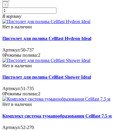
-
В корзину
Нет в наличии
Пистолет для полива Cellfast Hydron Ideal
Артикул:
50-737
0
Режимы полива:
2
Нет в наличии
Пистолет для полива Cellfast Shower Ideal
Артикул:
51-735
0
Режимы полива:
2
Нет в наличии
Комплект система туманообразования Cellfast 7.5 м
Артикул:
52-270