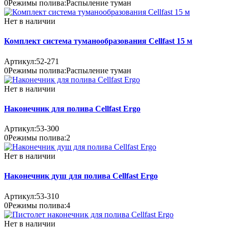
0
Режимы полива:
Распыление туман
Нет в наличии
Комплект система туманообразования Cellfast 15 м
Артикул:
52-271
0
Режимы полива:
Распыление туман
Нет в наличии
Наконечник для полива Cellfast Ergo
Артикул:
53-300
0
Режимы полива:
2
Нет в наличии
Наконечник душ для полива Cellfast Ergo
Артикул:
53-310
0
Режимы полива:
4
Нет в наличии