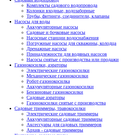
Комплекты садового водопровода
Колонки входные, водозаборные
Трубы, фитинги, соединители, клапаны
Насосы для воды
Аккумуляторные насосы
Садовые и бочковые насосы
Насосные станции водоснабжения
Погружные насосы для скважины, колодца
Дренажные насосы
Принадлежности для водяных насосов
Насосы снятые с производства или продажи
Газонокосилки, аэраторы
Электрические газонокосилки
Механические газонокосилки
Робот-газонокосилка
Аккумуляторные газонокосилки
Бензиновые газонокосилки
Садовые аэраторы
Газонокосилки снятые с производства
Садовые триммеры, травокосилки
Электрические садовые триммеры
Аккумуляторные садовые триммеры
Аксессуары для садовых триммеров
Архив - садовые триммеры