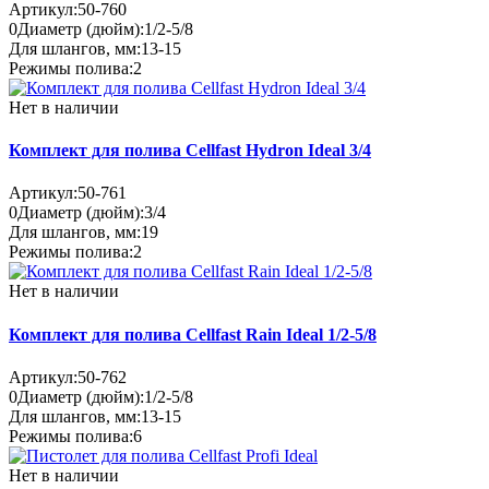
Артикул:
50-760
0
Диаметр (дюйм):
1/2-5/8
Для шлангов, мм:
13-15
Режимы полива:
2
Нет в наличии
Комплект для полива Cellfast Hydron Ideal 3/4
Артикул:
50-761
0
Диаметр (дюйм):
3/4
Для шлангов, мм:
19
Режимы полива:
2
Нет в наличии
Комплект для полива Cellfast Rain Ideal 1/2-5/8
Артикул:
50-762
0
Диаметр (дюйм):
1/2-5/8
Для шлангов, мм:
13-15
Режимы полива:
6
Нет в наличии