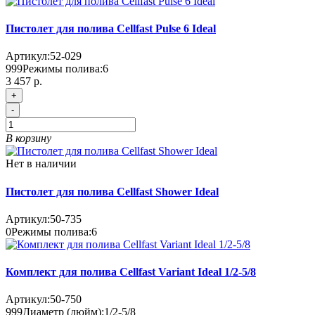
Пистолет для полива Cellfast Pulse 6 Ideal
Артикул:
52-029
999
Режимы полива:
6
3 457 р.
+
-
В корзину
Нет в наличии
Пистолет для полива Cellfast Shower Ideal
Артикул:
50-735
0
Режимы полива:
6
Комплект для полива Cellfast Variant Ideal 1/2-5/8
Артикул:
50-750
999
Диаметр (дюйм):
1/2-5/8