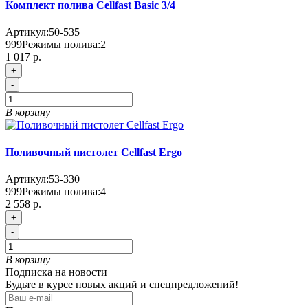
Комплект полива Cellfast Basic 3/4
Артикул:
50-535
999
Режимы полива:
2
1 017 р.
+
-
В корзину
Поливочный пистолет Cellfast Ergo
Артикул:
53-330
999
Режимы полива:
4
2 558 р.
+
-
В корзину
Подписка на новости
Будьте в курсе новых акций и спецпредложений!