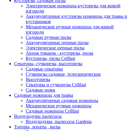
Кусторезы, садовые пилы
Электрические ножницы кусторезы для живой
изгороди
Аккумуляторные кусторезы ножницы для травы и
кустарников
Механические ручные ножницы для живой
изгороди
Садовые ручные пилы
Аккумуляторные цепные пилы
Электрические цепные пилы
Архив товаров - кусторезы, пилы
Кусторезы, пилы Cellfast
Секаторы, сучкорезы, высоторезы
Садовые секаторы
Сучкорезы садовые, телескопические
Высоторезы
Секаторы и сучкорезы Cellfast
Садовые ножи
Садовые ножницы для травы
Аккумуляторные садовые ножницы
Механические ручные ножницы
Садовые ножницы Cellfast
Воздуходувы пылесосы
Воздуходувы, пылесосы Gardena
Топоры, лопаты , вилы