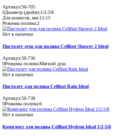
Артикул:
50-705
0
Диаметр (дюйм):
1/2-5/8
Для шлангов, мм:
13-15
Режимы полива:
2
Нет в наличии
Пистолет душ для полива Cellfast Shower 2 Ideal
Артикул:
50-736
0
Режимы полива:
Мягкий душ
Нет в наличии
Пистолет для полива Cellfast Rain Ideal
Артикул:
50-738
0
Режимы полива:
6
Нет в наличии
Комплект для полива Cellfast Hydron Ideal 1/2-5/8