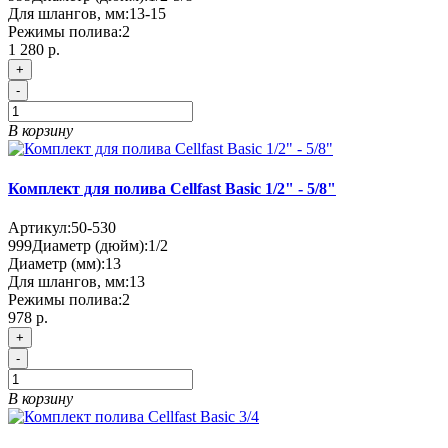
Для шлангов, мм:
13-15
Режимы полива:
2
1 280 р.
+
-
В корзину
Комплект для полива Cellfast Basic 1/2" - 5/8"
Артикул:
50-530
999
Диаметр (дюйм):
1/2
Диаметр (мм):
13
Для шлангов, мм:
13
Режимы полива:
2
978 р.
+
-
В корзину