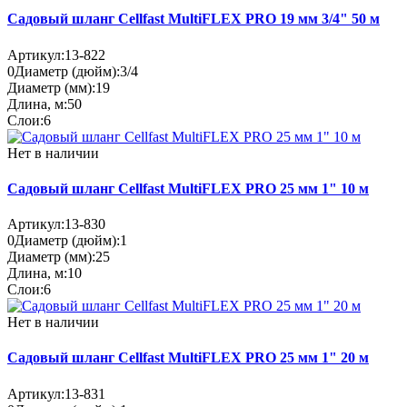
Садовый шланг Cellfast MultiFLEX PRO 19 мм 3/4" 50 м
Артикул:
13-822
0
Диаметр (дюйм):
3/4
Диаметр (мм):
19
Длина, м:
50
Слои:
6
Нет в наличии
Садовый шланг Cellfast MultiFLEX PRO 25 мм 1" 10 м
Артикул:
13-830
0
Диаметр (дюйм):
1
Диаметр (мм):
25
Длина, м:
10
Слои:
6
Нет в наличии
Садовый шланг Cellfast MultiFLEX PRO 25 мм 1" 20 м
Артикул:
13-831