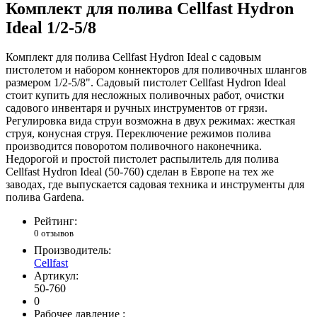
Комплект для полива Cellfast Hydron
Ideal 1/2-5/8
Комплект для полива Cellfast Hydron Ideal с садовым
пистолетом и набором коннекторов для поливочных шлангов
размером 1/2-5/8". Садовый пистолет Cellfast Hydron Ideal
стоит купить для несложных поливочных работ, очистки
садового инвентаря и ручных инструментов от грязи.
Регулировка вида струи возможна в двух режимах: жесткая
струя, конусная струя. Переключение режимов полива
производится поворотом поливочного наконечника.
Недорогой и простой пистолет распылитель для полива
Cellfast Hydron Ideal (50-760) сделан в Европе на тех же
заводах, где выпускается садовая техника и инструменты для
полива Gardena.
Рейтинг:
0 отзывов
Производитель:
Cellfast
Артикул:
50-760
0
Рабочее давление :