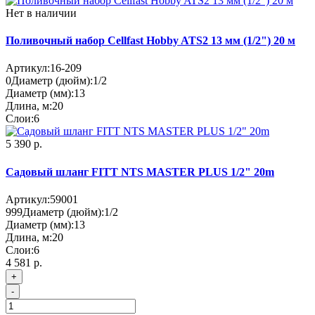
Нет в наличии
Поливочный набор Cellfast Hobby ATS2 13 мм (1/2") 20 м
Артикул:
16-209
0
Диаметр (дюйм):
1/2
Диаметр (мм):
13
Длина, м:
20
Слои:
6
5 390 р.
Садовый шланг FITT NTS MASTER PLUS 1/2" 20m
Артикул:
59001
999
Диаметр (дюйм):
1/2
Диаметр (мм):
13
Длина, м:
20
Слои:
6
4 581 р.
+
-