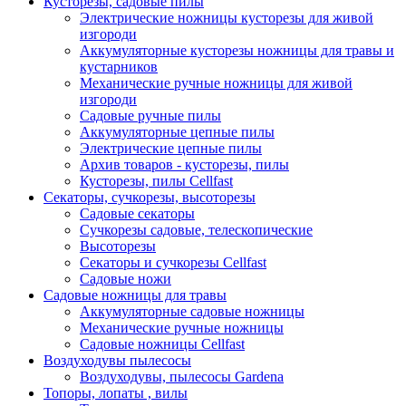
Кусторезы, садовые пилы
Электрические ножницы кусторезы для живой
изгороди
Аккумуляторные кусторезы ножницы для травы и
кустарников
Механические ручные ножницы для живой
изгороди
Садовые ручные пилы
Аккумуляторные цепные пилы
Электрические цепные пилы
Архив товаров - кусторезы, пилы
Кусторезы, пилы Cellfast
Секаторы, сучкорезы, высоторезы
Садовые секаторы
Сучкорезы садовые, телескопические
Высоторезы
Секаторы и сучкорезы Cellfast
Садовые ножи
Садовые ножницы для травы
Аккумуляторные садовые ножницы
Механические ручные ножницы
Садовые ножницы Cellfast
Воздуходувы пылесосы
Воздуходувы, пылесосы Gardena
Топоры, лопаты , вилы