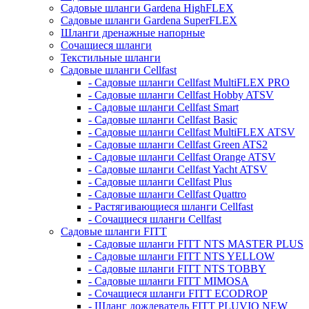
Садовые шланги Gardena HighFLEX
Садовые шланги Gardena SuperFLEX
Шланги дренажные напорные
Сочащиеся шланги
Текстильные шланги
Садовые шланги Cellfast
- Садовые шланги Cellfast MultiFLEX PRO
- Садовые шланги Cellfast Hobby ATSV
- Садовые шланги Cellfast Smart
- Садовые шланги Cellfast Basic
- Садовые шланги Cellfast MultiFLEX ATSV
- Садовые шланги Cellfast Green ATS2
- Садовые шланги Cellfast Orange ATSV
- Садовые шланги Cellfast Yacht ATSV
- Садовые шланги Cellfast Plus
- Садовые шланги Cellfast Quattro
- Растягивающиеся шланги Cellfast
- Сочащиеся шланги Cellfast
Садовые шланги FITT
- Садовые шланги FITT NTS MASTER PLUS
- Садовые шланги FITT NTS YELLOW
- Садовые шланги FITT NTS TOBBY
- Садовые шланги FITT MIMOSA
- Сочащиеся шланги FITT ECODROP
- Шланг дождеватель FITT PLUVIO NEW