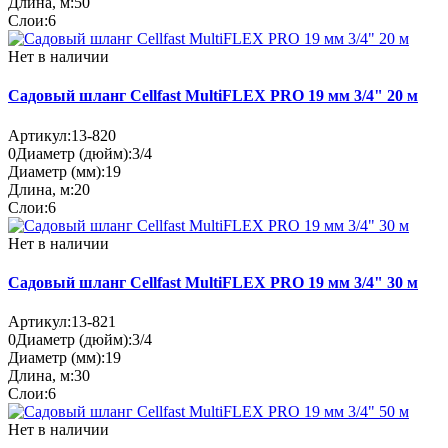
Длина, м:
50
Слои:
6
Нет в наличии
Садовый шланг Cellfast MultiFLEX PRO 19 мм 3/4" 20 м
Артикул:
13-820
0
Диаметр (дюйм):
3/4
Диаметр (мм):
19
Длина, м:
20
Слои:
6
Нет в наличии
Садовый шланг Cellfast MultiFLEX PRO 19 мм 3/4" 30 м
Артикул:
13-821
0
Диаметр (дюйм):
3/4
Диаметр (мм):
19
Длина, м:
30
Слои:
6
Нет в наличии