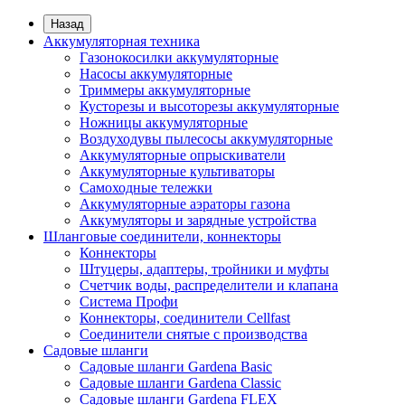
Назад
Аккумуляторная техника
Газонокосилки аккумуляторные
Насосы аккумуляторные
Триммеры аккумуляторные
Кусторезы и высоторезы аккумуляторные
Ножницы аккумуляторные
Воздуходувы пылесосы аккумуляторные
Аккумуляторные опрыскиватели
Аккумуляторные культиваторы
Самоходные тележки
Аккумуляторные аэраторы газона
Аккумуляторы и зарядные устройства
Шланговые соединители, коннекторы
Коннекторы
Штуцеры, адаптеры, тройники и муфты
Счетчик воды, распределители и клапана
Система Профи
Коннекторы, соединители Cellfast
Соединители снятые с производства
Садовые шланги
Садовые шланги Gardena Basic
Садовые шланги Gardena Classic
Садовые шланги Gardena FLEX