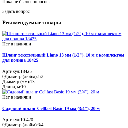
Пока не было вопросов.
Задать вопрос
Рекомендуемые товары
Нет в наличии
Шланг текстильный Liano 13 мм (1/2"), 10 м с комплектом
для полива 18425
Артикул:
18425
0
Диаметр (дюйм):
1/2
Диаметр (мм):
13
Длина, м:
10
Нет в наличии
Садовый шланг Cellfast Basic 19 мм (3/4"), 20 м
Артикул:
10-420
0
Диаметр (дюйм):
3/4