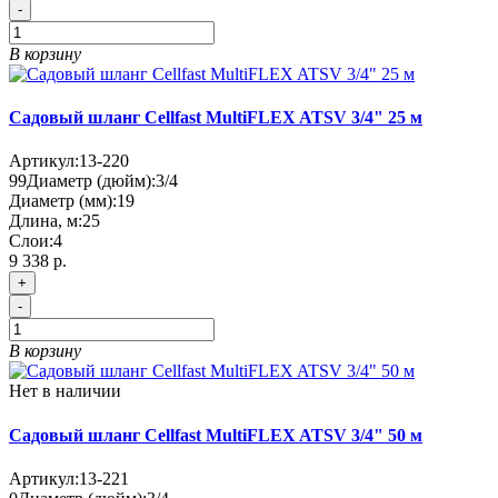
-
В корзину
Садовый шланг Cellfast MultiFLEX ATSV 3/4" 25 м
Артикул:
13-220
99
Диаметр (дюйм):
3/4
Диаметр (мм):
19
Длина, м:
25
Слои:
4
9 338 р.
+
-
В корзину
Нет в наличии
Садовый шланг Cellfast MultiFLEX ATSV 3/4" 50 м
Артикул:
13-221