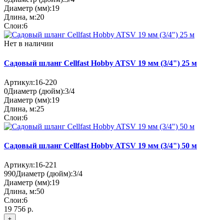
Диаметр (мм):
19
Длина, м:
20
Слои:
6
Нет в наличии
Садовый шланг Cellfast Hobby ATSV 19 мм (3/4") 25 м
Артикул:
16-220
0
Диаметр (дюйм):
3/4
Диаметр (мм):
19
Длина, м:
25
Слои:
6
Садовый шланг Cellfast Hobby ATSV 19 мм (3/4") 50 м
Артикул:
16-221
990
Диаметр (дюйм):
3/4
Диаметр (мм):
19
Длина, м:
50
Слои:
6
19 756 р.
+