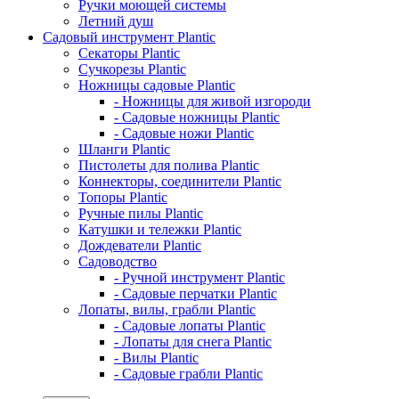
Ручки моющей системы
Летний душ
Садовый инструмент Plantic
Секаторы Plantic
Сучкорезы Plantic
Ножницы садовые Plantic
- Ножницы для живой изгороди
- Садовые ножницы Plantic
- Садовые ножи Plantic
Шланги Plantic
Пистолеты для полива Plantic
Коннекторы, соединители Plantic
Топоры Plantic
Ручные пилы Plantic
Катушки и тележки Plantic
Дождеватели Plantic
Садоводство
- Ручной инструмент Plantic
- Садовые перчатки Plantic
Лопаты, вилы, грабли Plantic
- Садовые лопаты Plantic
- Лопаты для снега Plantic
- Вилы Plantic
- Садовые грабли Plantic