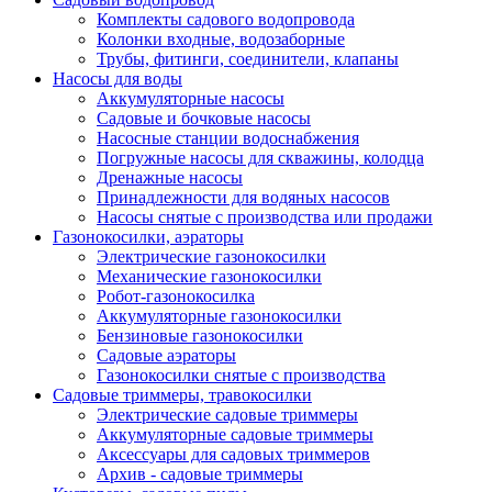
Комплекты садового водопровода
Колонки входные, водозаборные
Трубы, фитинги, соединители, клапаны
Насосы для воды
Аккумуляторные насосы
Садовые и бочковые насосы
Насосные станции водоснабжения
Погружные насосы для скважины, колодца
Дренажные насосы
Принадлежности для водяных насосов
Насосы снятые с производства или продажи
Газонокосилки, аэраторы
Электрические газонокосилки
Механические газонокосилки
Робот-газонокосилка
Аккумуляторные газонокосилки
Бензиновые газонокосилки
Садовые аэраторы
Газонокосилки снятые с производства
Садовые триммеры, травокосилки
Электрические садовые триммеры
Аккумуляторные садовые триммеры
Аксессуары для садовых триммеров
Архив - садовые триммеры