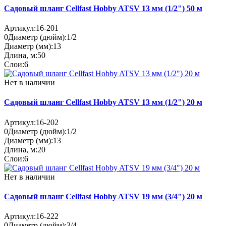
Садовый шланг Cellfast Hobby ATSV 13 мм (1/2") 50 м
Артикул:
16-201
0
Диаметр (дюйм):
1/2
Диаметр (мм):
13
Длина, м:
50
Слои:
6
Нет в наличии
Садовый шланг Cellfast Hobby ATSV 13 мм (1/2") 20 м
Артикул:
16-202
0
Диаметр (дюйм):
1/2
Диаметр (мм):
13
Длина, м:
20
Слои:
6
Нет в наличии
Садовый шланг Cellfast Hobby ATSV 19 мм (3/4") 20 м
Артикул:
16-222
0
Диаметр (дюйм):
3/4