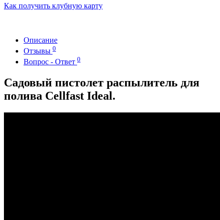
Как получить клубную карту
Описание
0
Отзывы
0
Вопрос - Ответ
Садовый пистолет распылитель для
полива Cellfast Ideal.