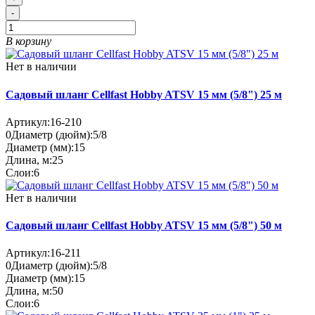
-
В корзину
Нет в наличии
Садовый шланг Cellfast Hobby ATSV 15 мм (5/8") 25 м
Артикул:
16-210
0
Диаметр (дюйм):
5/8
Диаметр (мм):
15
Длина, м:
25
Слои:
6
Нет в наличии
Садовый шланг Cellfast Hobby ATSV 15 мм (5/8") 50 м
Артикул:
16-211
0
Диаметр (дюйм):
5/8
Диаметр (мм):
15
Длина, м:
50
Слои:
6