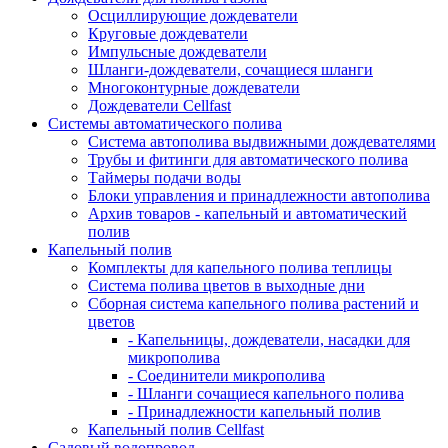
Осциллирующие дождеватели
Круговые дождеватели
Импульсные дождеватели
Шланги-дождеватели, сочащиеся шланги
Многоконтурные дождеватели
Дождеватели Cellfast
Системы автоматического полива
Система автополива выдвижными дождевателями
Трубы и фитинги для автоматического полива
Таймеры подачи воды
Блоки управления и принадлежности автополива
Архив товаров - капельный и автоматический
полив
Капельный полив
Комплекты для капельного полива теплицы
Система полива цветов в выходные дни
Сборная система капельного полива растений и
цветов
- Капельницы, дождеватели, насадки для
микрополива
- Соединители микрополива
- Шланги сочащиеся капельного полива
- Принадлежности капельный полив
Капельный полив Cellfast
Садовый водопровод