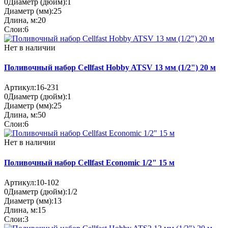
0
Диаметр (дюйм):
1
Диаметр (мм):
25
Длина, м:
20
Слои:
6
Нет в наличии
Поливочный набор Cellfast Hobby ATSV 13 мм (1/2") 20 м
Артикул:
16-231
0
Диаметр (дюйм):
1
Диаметр (мм):
25
Длина, м:
50
Слои:
6
Нет в наличии
Поливочный набор Cellfast Economic 1/2" 15 м
Артикул:
10-102
0
Диаметр (дюйм):
1/2
Диаметр (мм):
13
Длина, м:
15
Слои:
3