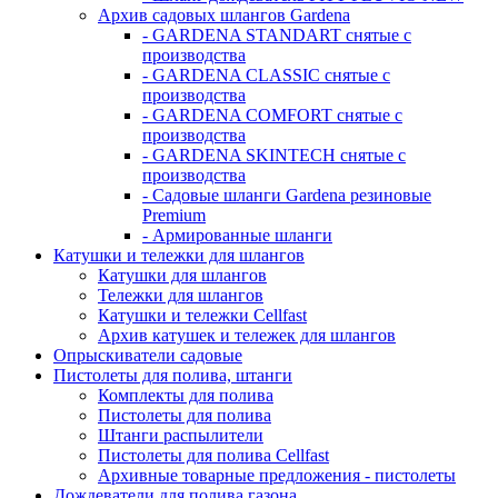
Архив садовых шлангов Gardena
- GARDENA STANDART снятые с
производства
- GARDENA CLASSIC снятые с
производства
- GARDENA COMFORT снятые с
производства
- GARDENA SKINTECH снятые с
производства
- Садовые шланги Gardena резиновые
Premium
- Армированные шланги
Катушки и тележки для шлангов
Катушки для шлангов
Тележки для шлангов
Катушки и тележки Cellfast
Архив катушек и тележек для шлангов
Опрыскиватели садовые
Пистолеты для полива, штанги
Комплекты для полива
Пистолеты для полива
Штанги распылители
Пистолеты для полива Cellfast
Архивные товарные предложения - пистолеты
Дождеватели для полива газона