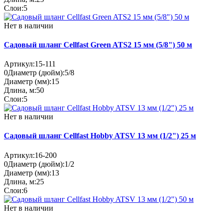
Слои:
5
Нет в наличии
Садовый шланг Cellfast Green ATS2 15 мм (5/8") 50 м
Артикул:
15-111
0
Диаметр (дюйм):
5/8
Диаметр (мм):
15
Длина, м:
50
Слои:
5
Нет в наличии
Садовый шланг Cellfast Hobby ATSV 13 мм (1/2") 25 м
Артикул:
16-200
0
Диаметр (дюйм):
1/2
Диаметр (мм):
13
Длина, м:
25
Слои:
6
Нет в наличии