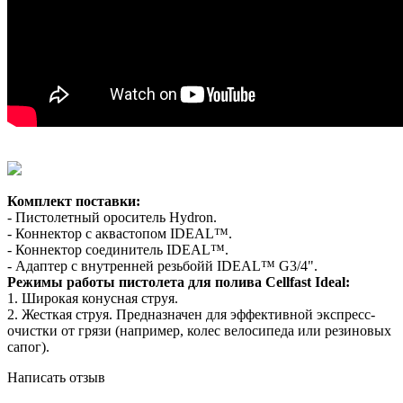
Комплект поставки:
- Пистолетный ороситель Hydron.
- Коннектор с аквастопом IDEAL™.
- Коннектор соединитель IDEAL™.
- Адаптер с внутренней резьбойй IDEAL™ G3/4".
Режимы работы пистолета для полива Cellfast Ideal:
1. Широкая конусная струя.
2. Жесткая струя. Предназначен для эффективной экспресс-
очистки от грязи (например, колес велосипеда или резиновых
сапог).
Написать отзыв