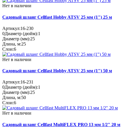
Нет в наличии
Садовый шланг Cellfast Hobby ATSV 25 мм (1") 25 м
Артикул:
16-230
0
Диаметр (дюйм):
1
Диаметр (мм):
25
Длина, м:
25
Слои:
6
Нет в наличии
Садовый шланг Cellfast Hobby ATSV 25 мм (1") 50 м
Артикул:
16-231
0
Диаметр (дюйм):
1
Диаметр (мм):
25
Длина, м:
50
Слои:
6
Нет в наличии
Садовый шланг Cellfast MultiFLEX PRO 13 мм 1/2" 20 м